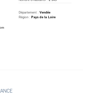
Département :
Vendée
Région :
Pays de la Loire
com