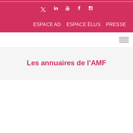
ESPACE AD
ESPACE ÉLUS
PRESSE
Les annuaires de l'AMF