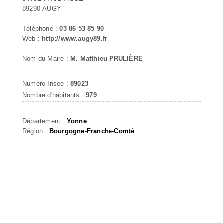
89290 AUGY
Téléphone :
03 86 53 85 90
Web :
http://www.augy89.fr
Nom du Maire :
M. Matthieu PRULIÈRE
Numéro Insee :
89023
Nombre d'habitants :
979
Département :
Yonne
Région :
Bourgogne-Franche-Comté