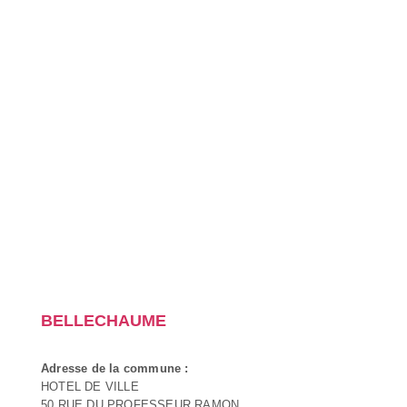
BELLECHAUME
Adresse de la commune :
HOTEL DE VILLE
50 RUE DU PROFESSEUR RAMON