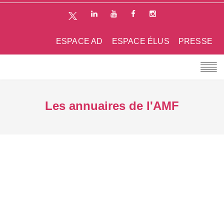
ESPACE AD
ESPACE ÉLUS
PRESSE
Les annuaires de l'AMF