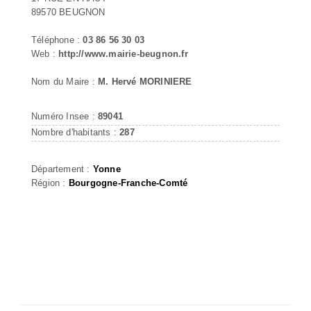
89570 BEUGNON
Téléphone :
03 86 56 30 03
Web :
http://www.mairie-beugnon.fr
Nom du Maire :
M. Hervé MORINIERE
Numéro Insee :
89041
Nombre d'habitants :
287
Département :
Yonne
Région :
Bourgogne-Franche-Comté