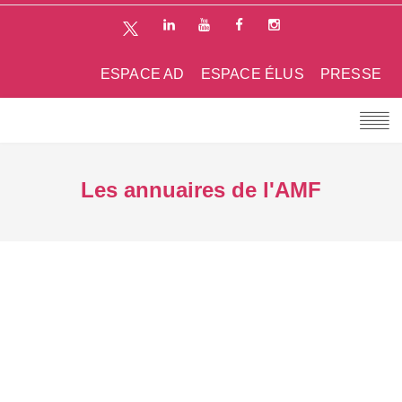
ESPACE AD
ESPACE ÉLUS
PRESSE
Les annuaires de l'AMF