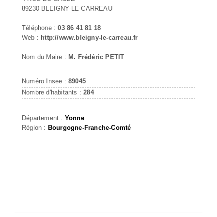
89230 BLEIGNY-LE-CARREAU
Téléphone :
03 86 41 81 18
Web :
http://www.bleigny-le-carreau.fr
Nom du Maire :
M. Frédéric PETIT
Numéro Insee :
89045
Nombre d'habitants :
284
Département :
Yonne
Région :
Bourgogne-Franche-Comté