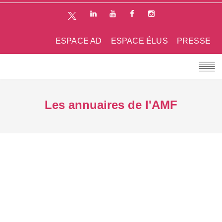
ESPACE AD
ESPACE ÉLUS
PRESSE
Les annuaires de l'AMF