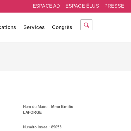
ESPACE AD
ESPACE ÉLUS
PRESSE
cations
Services
Congrès
Nom du Maire :
Mme Emilie
LAFORGE
Numéro Insee :
89053