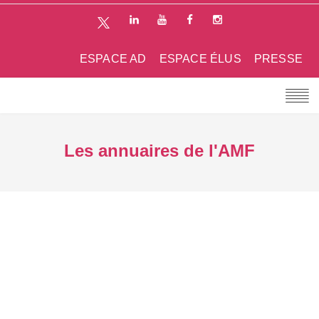
ESPACE AD
ESPACE ÉLUS
PRESSE
Les annuaires de l'AMF