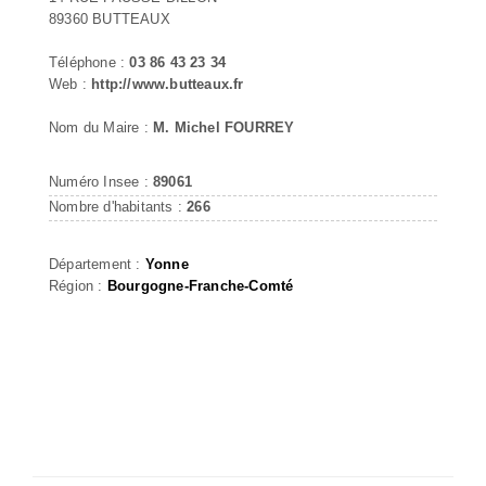
89360 BUTTEAUX
Téléphone :
03 86 43 23 34
Web :
http://www.butteaux.fr
Nom du Maire :
M. Michel FOURREY
Numéro Insee :
89061
Nombre d'habitants :
266
Département :
Yonne
Région :
Bourgogne-Franche-Comté