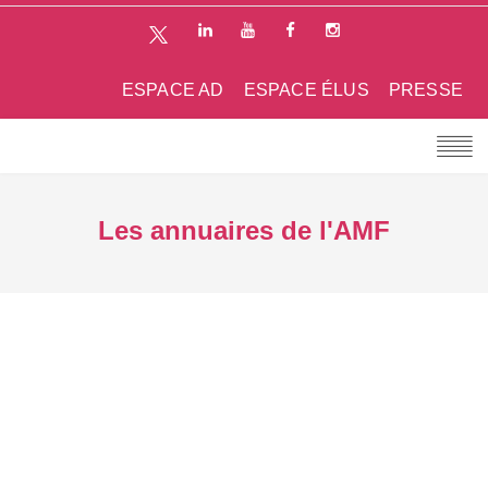
ESPACE AD
ESPACE ÉLUS
PRESSE
Les annuaires de l'AMF