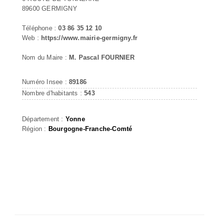
89600 GERMIGNY
Téléphone :
03 86 35 12 10
Web :
https://www.mairie-germigny.fr
Nom du Maire :
M. Pascal FOURNIER
Numéro Insee :
89186
Nombre d'habitants :
543
Département :
Yonne
Région :
Bourgogne-Franche-Comté