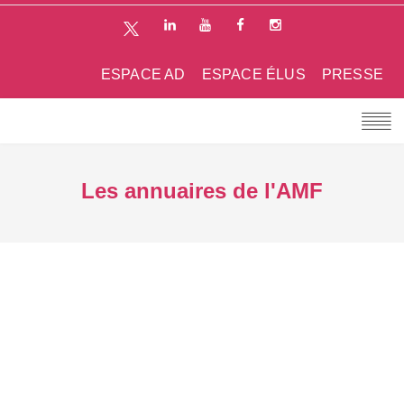
ESPACE AD
ESPACE ÉLUS
PRESSE
Les annuaires de l'AMF