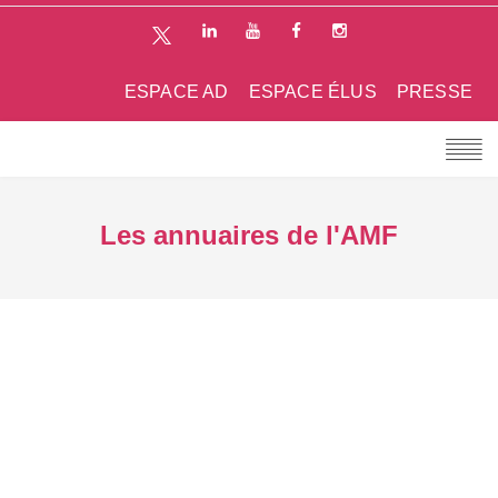
ESPACE AD
ESPACE ÉLUS
PRESSE
Les annuaires de l'AMF