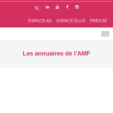
ESPACE AD
ESPACE ÉLUS
PRESSE
Les annuaires de l'AMF