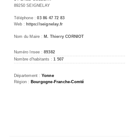
89250 SEIGNELAY
Téléphone :
03 86 47 72 83
Web :
https://seignelay.fr
Nom du Maire :
M. Thierry CORNIOT
Numéro Insee :
89382
Nombre d'habitants :
1 507
Département :
Yonne
Région :
Bourgogne-Franche-Comté