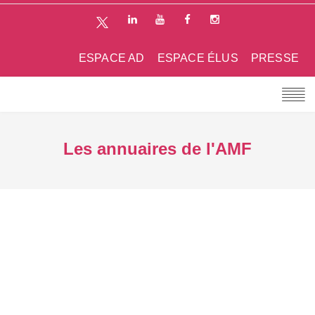
ESPACE AD
ESPACE ÉLUS
PRESSE
Les annuaires de l'AMF