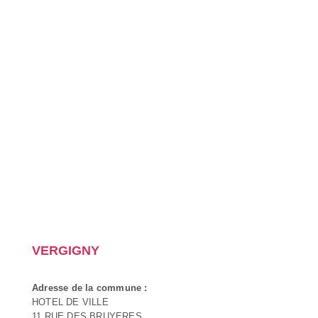
VERGIGNY
Adresse de la commune :
HOTEL DE VILLE
11 RUE DES BRUYERES