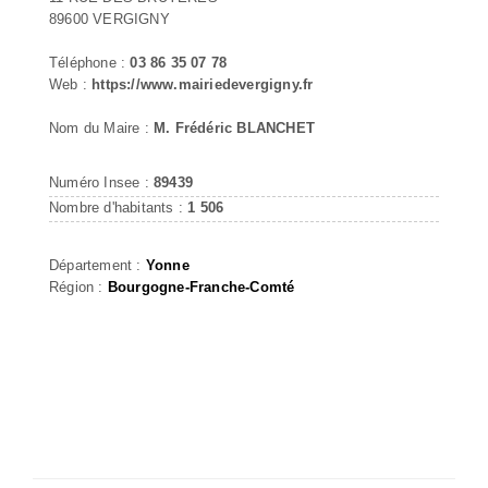
89600 VERGIGNY
Téléphone :
03 86 35 07 78
Web :
https://www.mairiedevergigny.fr
Nom du Maire :
M. Frédéric BLANCHET
Numéro Insee :
89439
Nombre d'habitants :
1 506
Département :
Yonne
Région :
Bourgogne-Franche-Comté