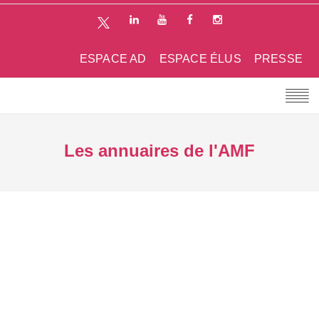
ESPACE AD
ESPACE ÉLUS
PRESSE
Les annuaires de l'AMF