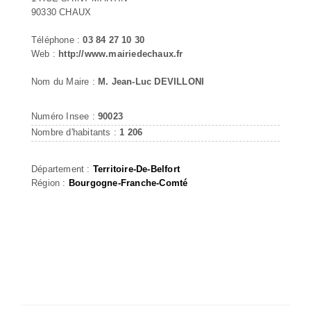
90330 CHAUX
Téléphone :
03 84 27 10 30
Web :
http://www.mairiedechaux.fr
Nom du Maire :
M. Jean-Luc DEVILLONI
Numéro Insee :
90023
Nombre d'habitants :
1 206
Département :
Territoire-De-Belfort
Région :
Bourgogne-Franche-Comté