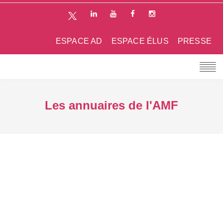
ESPACE AD
ESPACE ÉLUS
PRESSE
Les annuaires de l'AMF