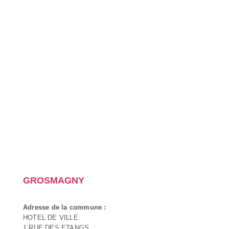
GROSMAGNY
Adresse de la commune :
HOTEL DE VILLE
1 RUE DES ETANGS