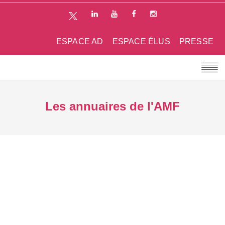
ESPACE AD
ESPACE ÉLUS
PRESSE
Les annuaires de l'AMF