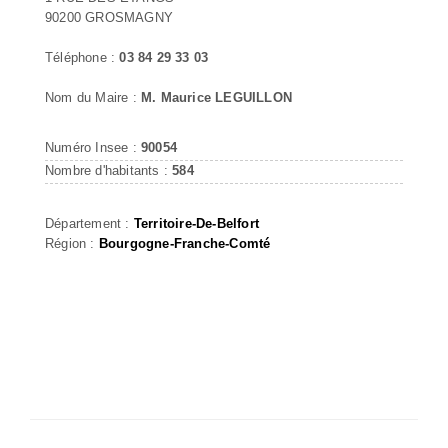
90200 GROSMAGNY
Téléphone :
03 84 29 33 03
Nom du Maire :
M. Maurice LEGUILLON
Numéro Insee :
90054
Nombre d'habitants :
584
Département :
Territoire-De-Belfort
Région :
Bourgogne-Franche-Comté