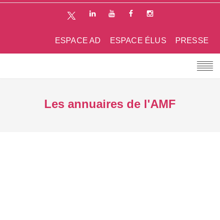
ESPACE AD
ESPACE ÉLUS
PRESSE
Les annuaires de l'AMF