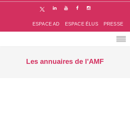
ESPACE AD
ESPACE ÉLUS
PRESSE
Les annuaires de l'AMF