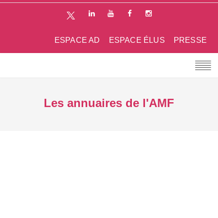
ESPACE AD
ESPACE ÉLUS
PRESSE
Les annuaires de l'AMF