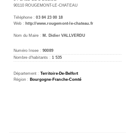
90110 ROUGEMONT-LE-CHATEAU
Téléphone :
03 84 23 00 18
Web :
http://www.rougemont-le-chateau.fr
Nom du Maire :
M. Didier VALLVERDU
Numéro Insee :
90089
Nombre d'habitants :
1 535
Département :
Territoire-De-Belfort
Région :
Bourgogne-Franche-Comté