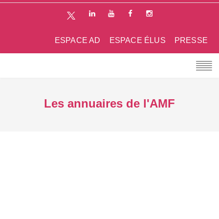
ESPACE AD
ESPACE ÉLUS
PRESSE
Les annuaires de l'AMF