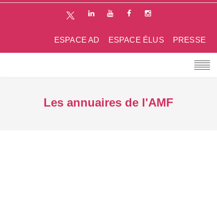
ESPACE AD
ESPACE ÉLUS
PRESSE
Les annuaires de l'AMF