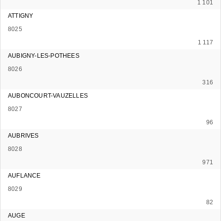
1 101
ATTIGNY
8025
1 117
AUBIGNY-LES-POTHEES
8026
316
AUBONCOURT-VAUZELLES
8027
96
AUBRIVES
8028
971
AUFLANCE
8029
82
AUGE