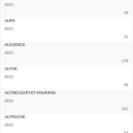
8030
59
AURE
8031
41
AUSSONCE
8032
239
AUTHE
8033
96
AUTRECOURT-ET-POURRON
8034
347
AUTRUCHE
8035
53