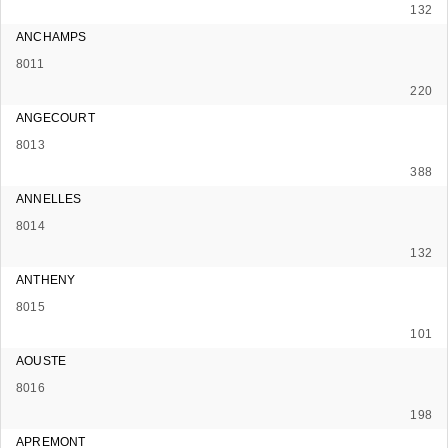
132
ANCHAMPS
8011
220
ANGECOURT
8013
388
ANNELLES
8014
132
ANTHENY
8015
101
AOUSTE
8016
198
APREMONT