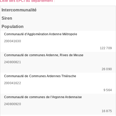
Liste des EPCI du département :
Intercommunalité
Siren
Population
Communauté d'Agglomération Ardenne Métropole
200041630
122 709
Communauté de communes Ardenne, Rives de Meuse
240800821
26 090
Communauté de Communes Ardennes Thiérache
200041622
9 564
Communauté de communes de l'Argonne Ardennaise
240800920
16 875