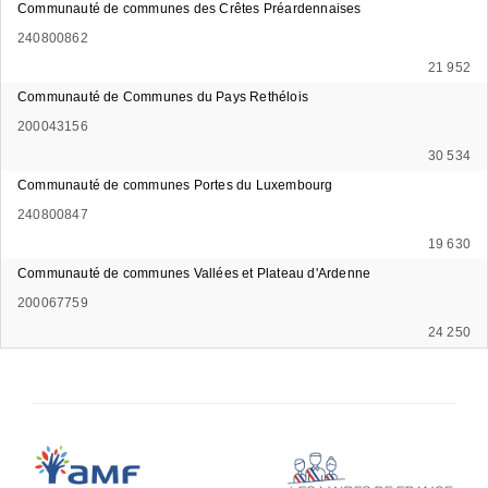
Communauté de communes des Crêtes Préardennaises
240800862
21 952
Communauté de Communes du Pays Rethélois
200043156
30 534
Communauté de communes Portes du Luxembourg
240800847
19 630
Communauté de communes Vallées et Plateau d'Ardenne
200067759
24 250