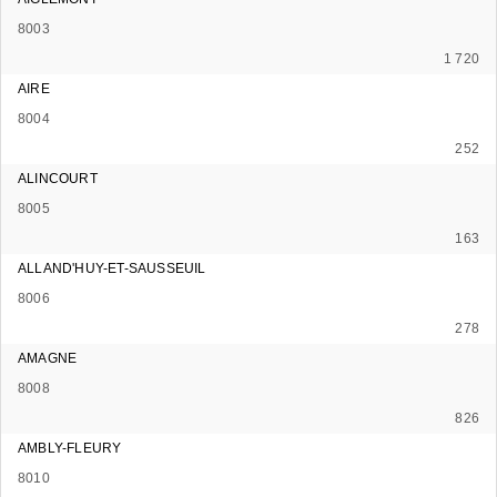
8003
1 720
AIRE
8004
252
ALINCOURT
8005
163
ALLAND'HUY-ET-SAUSSEUIL
8006
278
AMAGNE
8008
826
AMBLY-FLEURY
8010