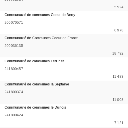
5 524
Communauté de communes Coeur de Berry
200070571
6 978
Communauté de Communes Coeur de France
200036135
18 792
Communauté de communes FerCher
241800457
11 483
Communauté de communes la Septaine
241800374
11 008
Communauté de communes le Dunois
241800424
7 121