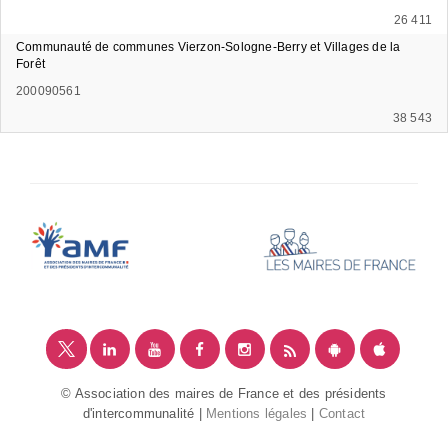
26 411
Communauté de communes Vierzon-Sologne-Berry et Villages de la
Forêt
200090561
38 543
© Association des maires de France et des présidents
d'intercommunalité |
Mentions légales
|
Contact