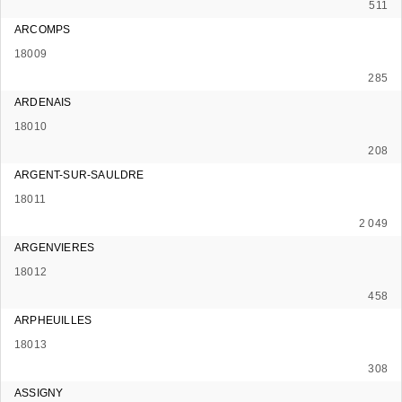
511
ARCOMPS
18009
285
ARDENAIS
18010
208
ARGENT-SUR-SAULDRE
18011
2 049
ARGENVIERES
18012
458
ARPHEUILLES
18013
308
ASSIGNY