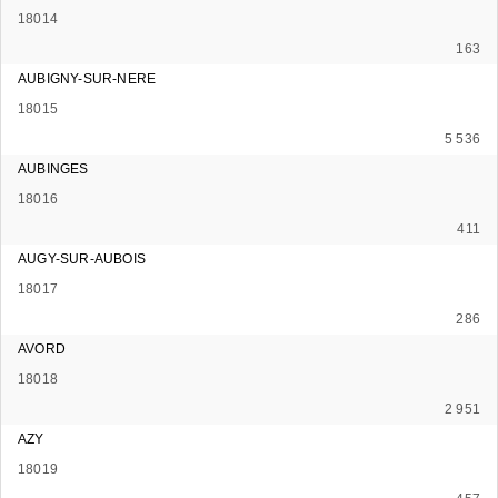
18014
163
AUBIGNY-SUR-NERE
18015
5 536
AUBINGES
18016
411
AUGY-SUR-AUBOIS
18017
286
AVORD
18018
2 951
AZY
18019