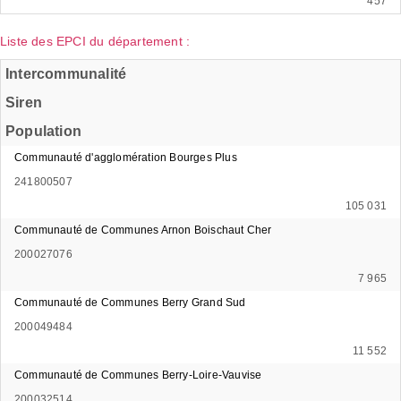
457
Liste des EPCI du département :
Intercommunalité
Siren
Population
Communauté d'agglomération Bourges Plus
241800507
105 031
Communauté de Communes Arnon Boischaut Cher
200027076
7 965
Communauté de Communes Berry Grand Sud
200049484
11 552
Communauté de Communes Berry-Loire-Vauvise
200032514