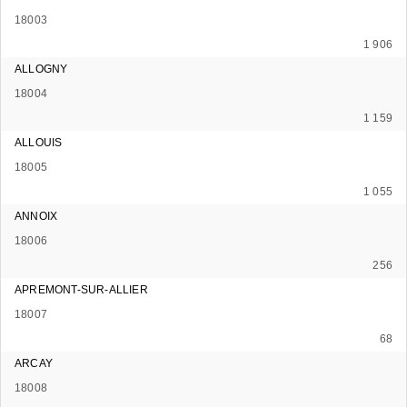
18003
1 906
ALLOGNY
18004
1 159
ALLOUIS
18005
1 055
ANNOIX
18006
256
APREMONT-SUR-ALLIER
18007
68
ARCAY
18008