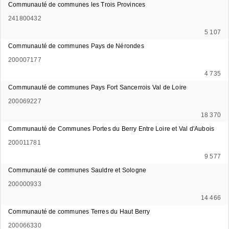
Communauté de communes les Trois Provinces
241800432
5 107
Communauté de communes Pays de Nérondes
200007177
4 735
Communauté de communes Pays Fort Sancerrois Val de Loire
200069227
18 370
Communauté de Communes Portes du Berry Entre Loire et Val d'Aubois
200011781
9 577
Communauté de communes Sauldre et Sologne
200000933
14 466
Communauté de communes Terres du Haut Berry
200066330