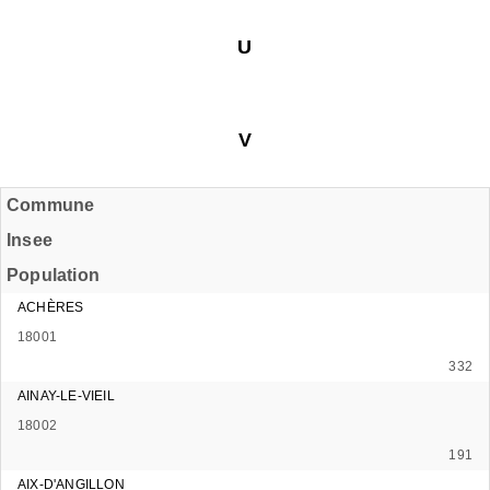
U
V
Commune
Insee
Population
ACHÈRES
18001
332
AINAY-LE-VIEIL
18002
191
AIX-D'ANGILLON