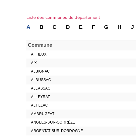
Liste des communes du département :
A
B
C
D
E
F
G
H
J
Commune
AFFIEUX
AIX
ALBIGNAC
ALBUSSAC
ALLASSAC
ALLEYRAT
ALTILLAC
AMBRUGEAT
ANGLES-SUR-CORRÈZE
ARGENTAT-SUR-DORDOGNE