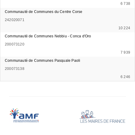
6 738
Communauté de Communes du Centre Corse
242020071
10 224
Communauté de Communes Nebbiu - Conca d'Oro
200073120
7 939
Communauté de Communes Pasquale Paoli
200073138
6 246