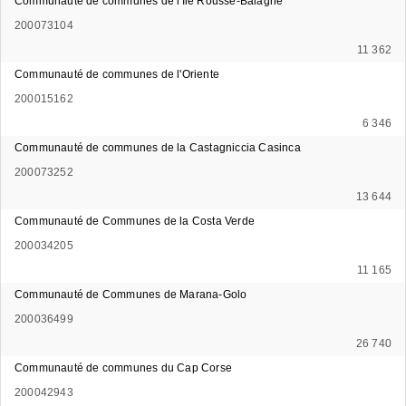
Communauté de communes de l'Ile Rousse-Balagne
200073104
11 362
Communauté de communes de l'Oriente
200015162
6 346
Communauté de communes de la Castagniccia Casinca
200073252
13 644
Communauté de Communes de la Costa Verde
200034205
11 165
Communauté de Communes de Marana-Golo
200036499
26 740
Communauté de communes du Cap Corse
200042943