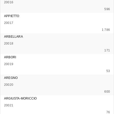
20016
596
APPIETTO
20017
1 786
ARBELLARA
20018
171
ARBORI
20019
53
AREGNO
20020
600
ARGIUSTA-MORICCIO
20021
76