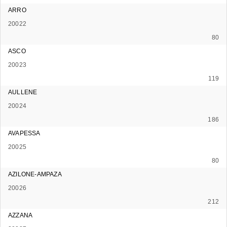
ARRO
20022
80
ASCO
20023
119
AULLENE
20024
186
AVAPESSA
20025
80
AZILONE-AMPAZA
20026
212
AZZANA