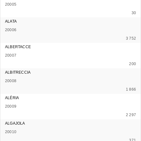
20005
30
ALATA
20006
3 752
ALBERTACCE
20007
200
ALBITRECCIA
20008
1 866
ALÉRIA
20009
2 297
ALGAJOLA
20010
371