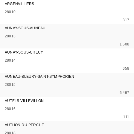
ARGENVILLIERS
28010
317
AUNAY-SOUS-AUNEAU
28013
1 508
AUNAY-SOUS-CRECY
28014
658
AUNEAU-BLEURY-SAINT-SYMPHORIEN
28015
6 497
AUTELS-VILLEVILLON
28016
111
AUTHON-DU-PERCHE
28018