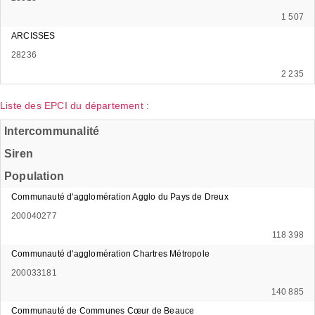
1 507
ARCISSES
28236
2 235
Liste des EPCI du département :
Intercommunalité
Siren
Population
Communauté d'agglomération Agglo du Pays de Dreux
200040277
118 398
Communauté d'agglomération Chartres Métropole
200033181
140 885
Communauté de Communes Cœur de Beauce