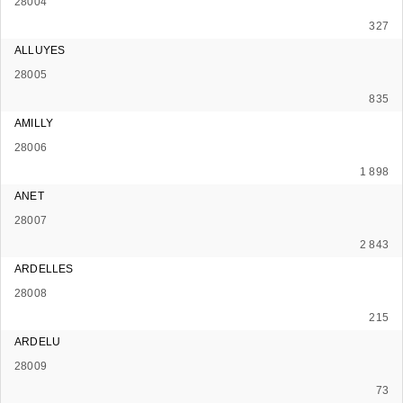
28004
327
ALLUYES
28005
835
AMILLY
28006
1 898
ANET
28007
2 843
ARDELLES
28008
215
ARDELU
28009
73