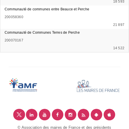
18 593
Communauté de communes entre Beauce et Perche
200058360
21 897
Communauté de Communes Terres de Perche
200070167
14 522
© Association des maires de France et des présidents