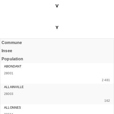
V
Y
Commune
Insee
Population
ABONDANT
28001
2 481
ALLAINVILLE
28003
162
ALLONNES