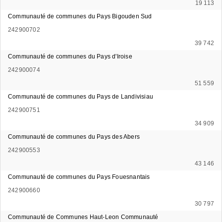
19 113
Communauté de communes du Pays Bigouden Sud
242900702
39 742
Communauté de communes du Pays d'Iroise
242900074
51 559
Communauté de communes du Pays de Landivisiau
242900751
34 909
Communauté de communes du Pays des Abers
242900553
43 146
Communauté de communes du Pays Fouesnantais
242900660
30 797
Communauté de Communes Haut-Leon Communauté