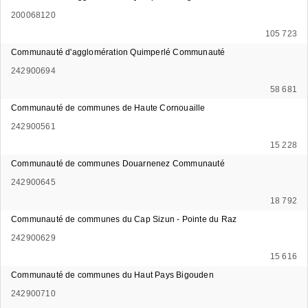
200068120
105 723
Communauté d'agglomération Quimperlé Communauté
242900694
58 681
Communauté de communes de Haute Cornouaille
242900561
15 228
Communauté de communes Douarnenez Communauté
242900645
18 792
Communauté de communes du Cap Sizun - Pointe du Raz
242900629
15 616
Communauté de communes du Haut Pays Bigouden
242900710