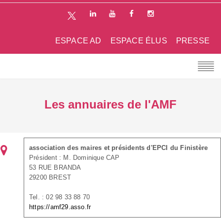
ESPACE AD
ESPACE ÉLUS
PRESSE
Les annuaires de l'AMF
association des maires et présidents d'EPCI du Finistère
Président : M. Dominique CAP
53 RUE BRANDA
29200 BREST
Tel. : 02 98 33 88 70
https://amf29.asso.fr