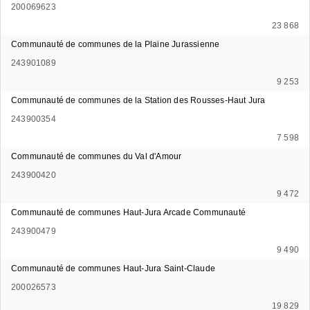
200069623
23 868
Communauté de communes de la Plaine Jurassienne
243901089
9 253
Communauté de communes de la Station des Rousses-Haut Jura
243900354
7 598
Communauté de communes du Val d'Amour
243900420
9 472
Communauté de communes Haut-Jura Arcade Communauté
243900479
9 490
Communauté de communes Haut-Jura Saint-Claude
200026573
19 829