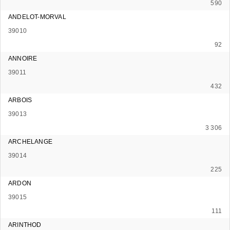
590
ANDELOT-MORVAL
39010
92
ANNOIRE
39011
432
ARBOIS
39013
3 306
ARCHELANGE
39014
225
ARDON
39015
111
ARINTHOD