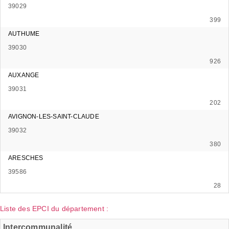
39029
399
AUTHUME
39030
926
AUXANGE
39031
202
AVIGNON-LES-SAINT-CLAUDE
39032
380
ARESCHES
39586
28
Liste des EPCI du département :
Intercommunalité