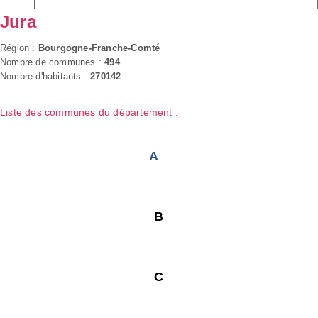
Jura
Région :
Bourgogne-Franche-Comté
Nombre de communes :
494
Nombre d'habitants :
270142
Liste des communes du département :
A
B
C