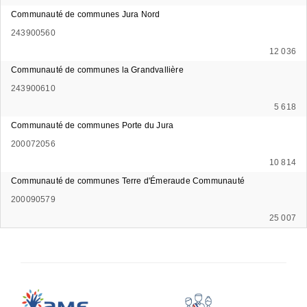
Communauté de communes Jura Nord
243900560
12 036
Communauté de communes la Grandvallière
243900610
5 618
Communauté de communes Porte du Jura
200072056
10 814
Communauté de communes Terre d'Émeraude Communauté
200090579
25 007