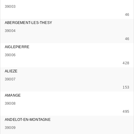
39003
46
ABERGEMENT-LES-THESY
39004
46
AIGLEPIERRE
39006
428
ALIEZE
39007
153
AMANGE
39008
495
ANDELOT-EN-MONTAGNE
39009