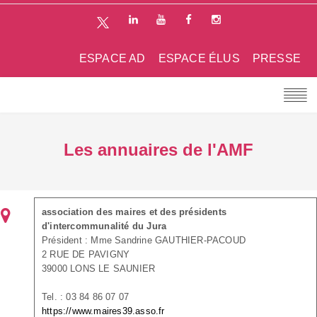
ESPACE AD
ESPACE ÉLUS
PRESSE
Les annuaires de l'AMF
association des maires et des présidents
d'intercommunalité du Jura
Président : Mme Sandrine GAUTHIER-PACOUD
2 RUE DE PAVIGNY
39000 LONS LE SAUNIER
Tel. : 03 84 86 07 07
https://www.maires39.asso.fr