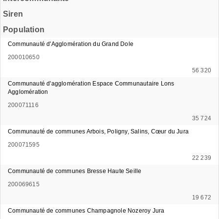
Siren
Population
Communauté d'Agglomération du Grand Dole
200010650
56 320
Communauté d'agglomération Espace Communautaire Lons
Agglomération
200071116
35 724
Communauté de communes Arbois, Poligny, Salins, Cœur du Jura
200071595
22 239
Communauté de communes Bresse Haute Seille
200069615
19 672
Communauté de communes Champagnole Nozeroy Jura