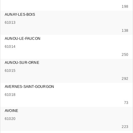
198
AUNAY-LES-BOIS
61013
138
AUNOU-LE-FAUCON
61014
250
AUNOU-SUR-ORNE
61015
292
AVERNES-SAINT-GOURGON
61018
73
AVOINE
61020
223