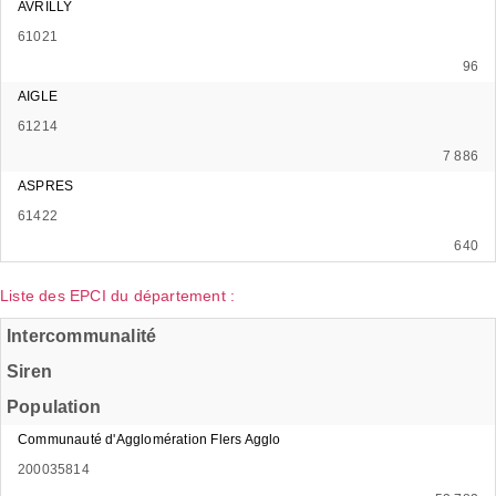
AVRILLY
61021
96
AIGLE
61214
7 886
ASPRES
61422
640
Liste des EPCI du département :
Intercommunalité
Siren
Population
Communauté d'Agglomération Flers Agglo
200035814