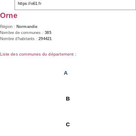
https://o61.fr
Orne
Région :
Normandie
Nombre de communes :
385
Nombre d'habitants :
294421
Liste des communes du département :
A
B
C