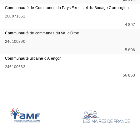
Communauté de Communes du Pays Fertois et du Bocage Carrougien
200071652
4 897
Communauté de communes du Val d'Orne
246100390
5 896
Communauté urbaine d'Alençon
246100663
56 863