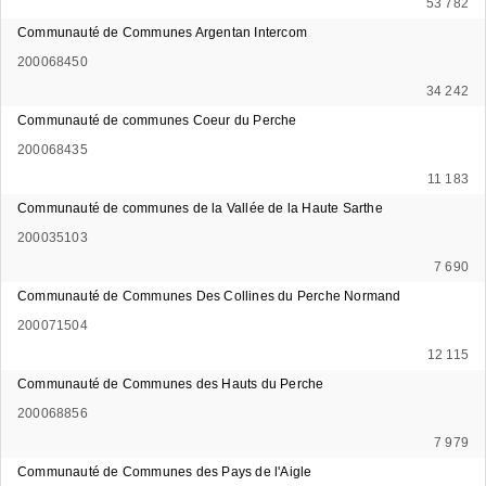
53 782
Communauté de Communes Argentan Intercom
200068450
34 242
Communauté de communes Coeur du Perche
200068435
11 183
Communauté de communes de la Vallée de la Haute Sarthe
200035103
7 690
Communauté de Communes Des Collines du Perche Normand
200071504
12 115
Communauté de Communes des Hauts du Perche
200068856
7 979
Communauté de Communes des Pays de l'Aigle