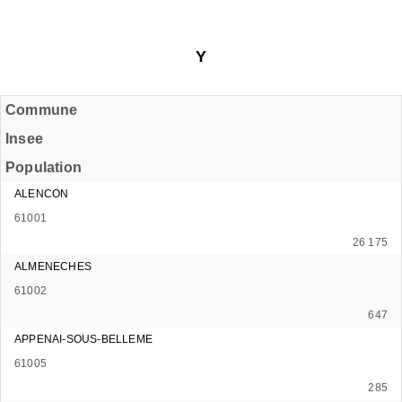
Y
Commune
Insee
Population
ALENCON
61001
26 175
ALMENECHES
61002
647
APPENAI-SOUS-BELLEME
61005
285