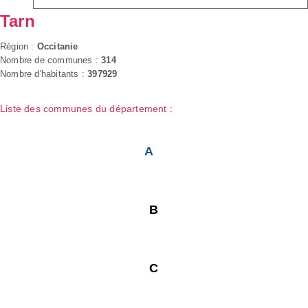
Tarn
Région :
Occitanie
Nombre de communes :
314
Nombre d'habitants :
397929
Liste des communes du département :
A
B
C