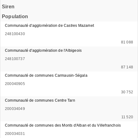
Siren
Population
Communauté d'agglomération de Castres Mazamet
248100430
81 088
Communauté d'agglomération de l'Albigeois
248100737
87 148
Communauté de communes Carmausin-Ségala
200040905
30 752
Communauté de communes Centre Tarn
200034049
11 520
Communauté de communes des Monts d'Alban et du Villefranchois
200034031