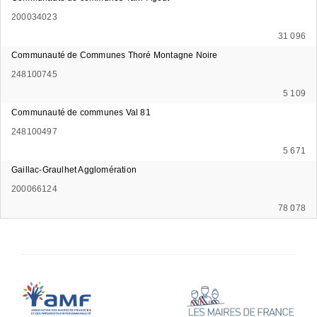
200034023
31 096
Communauté de Communes Thoré Montagne Noire
248100745
5 109
Communauté de communes Val 81
248100497
5 671
Gaillac-Graulhet Agglomération
200066124
78 078