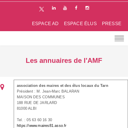
ESPACE AD
ESPACE ÉLUS
PRESSE
Les annuaires de l'AMF
association des maires et des élus locaux du Tarn
Président : M. Jean-Marc BALARAN
MAISON DES COMMUNES
188 RUE DE JARLARD
81000 ALBI
Tel. : 05 63 60 16 30
https://www.maires81.asso.fr