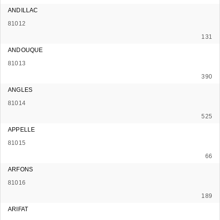
ANDILLAC
81012
131
ANDOUQUE
81013
390
ANGLES
81014
525
APPELLE
81015
66
ARFONS
81016
189
ARIFAT