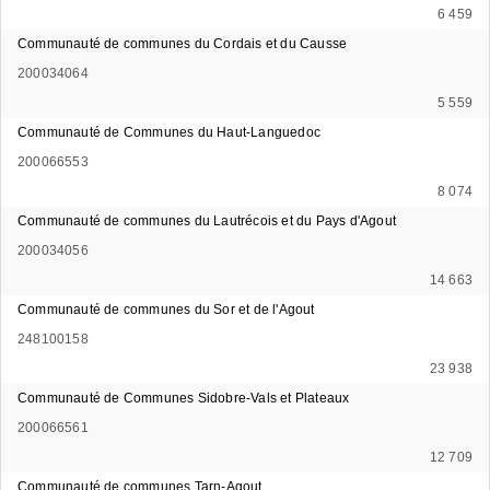
6 459
Communauté de communes du Cordais et du Causse
200034064
5 559
Communauté de Communes du Haut-Languedoc
200066553
8 074
Communauté de communes du Lautrécois et du Pays d'Agout
200034056
14 663
Communauté de communes du Sor et de l'Agout
248100158
23 938
Communauté de Communes Sidobre-Vals et Plateaux
200066561
12 709
Communauté de communes Tarn-Agout