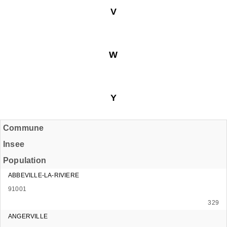
V
W
Y
Commune
Insee
Population
ABBEVILLE-LA-RIVIERE
91001
329
ANGERVILLE