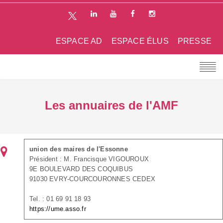
ESPACE AD
ESPACE ÉLUS
PRESSE
Les annuaires de l'AMF
union des maires de l'Essonne
Président : M. Francisque VIGOUROUX
9E BOULEVARD DES COQUIBUS
91030 EVRY-COURCOURONNES CEDEX
Tel. : 01 69 91 18 93
https://ume.asso.fr