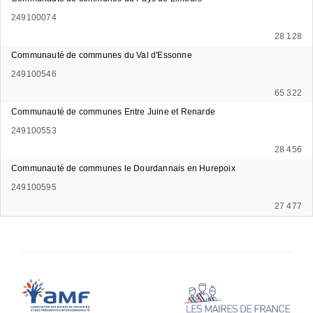
249100074
28 128
Communauté de communes du Val d'Essonne
249100546
65 322
Communauté de communes Entre Juine et Renarde
249100553
28 456
Communauté de communes le Dourdannais en Hurepoix
249100595
27 477