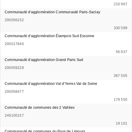
210 967
Communauté d'agglomération Communauté Paris-Saclay
200056232
330 599
Communauté d'agglomération Étampois Sud Essonne
200017846
56 837
Communauté d'agglomération Grand Paris Sud
200059228
367 505
Communauté d'agglomération Val d'Yerres Val de Seine
200058477
179 550
Communauté de communes des 2 Vallées
249100157
19 101
Communauté de communes du Pays de Limours