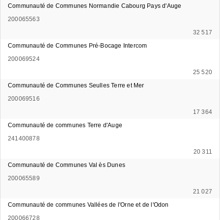
Communauté de Communes Normandie Cabourg Pays d'Auge
200065563
32 517
Communauté de Communes Pré-Bocage Intercom
200069524
25 520
Communauté de Communes Seulles Terre et Mer
200069516
17 364
Communauté de communes Terre d'Auge
241400878
20 311
Communauté de Communes Val ès Dunes
200065589
21 027
Communauté de communes Vallées de l'Orne et de l'Odon
200066728