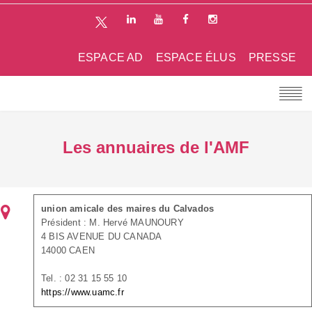
ESPACE AD
ESPACE ÉLUS
PRESSE
Les annuaires de l'AMF
union amicale des maires du Calvados
Président : M. Hervé MAUNOURY
4 BIS AVENUE DU CANADA
14000 CAEN
Tel. : 02 31 15 55 10
https://www.uamc.fr