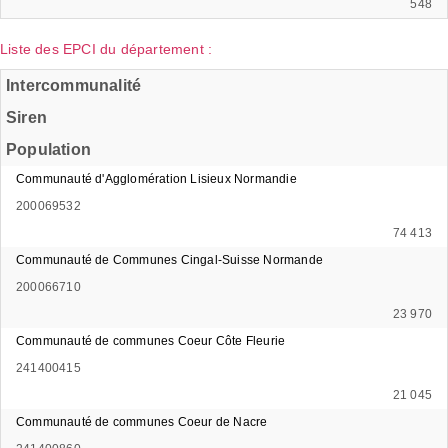
548
Liste des EPCI du département :
Intercommunalité
Siren
Population
Communauté d'Agglomération Lisieux Normandie
200069532
74 413
Communauté de Communes Cingal-Suisse Normande
200066710
23 970
Communauté de communes Coeur Côte Fleurie
241400415
21 045
Communauté de communes Coeur de Nacre