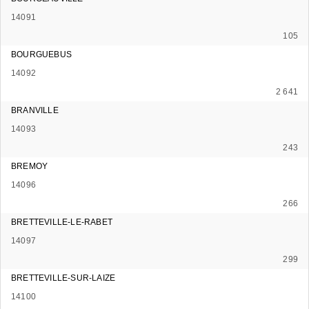
14091
105
BOURGUEBUS
14092
2 641
BRANVILLE
14093
243
BREMOY
14096
266
BRETTEVILLE-LE-RABET
14097
299
BRETTEVILLE-SUR-LAIZE
14100