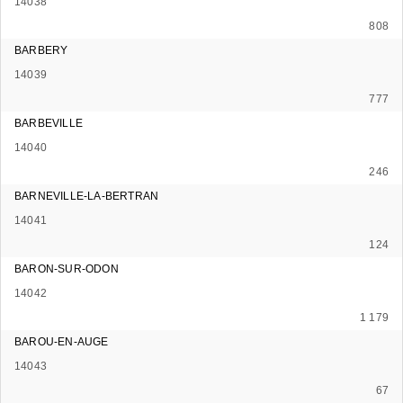
14038
808
BARBERY
14039
777
BARBEVILLE
14040
246
BARNEVILLE-LA-BERTRAN
14041
124
BARON-SUR-ODON
14042
1 179
BAROU-EN-AUGE
14043
67