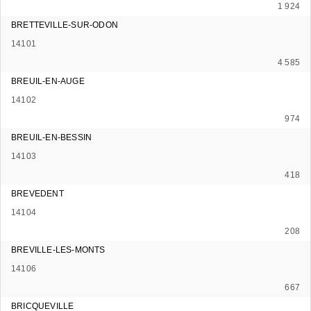
1 924
BRETTEVILLE-SUR-ODON
14101
4 585
BREUIL-EN-AUGE
14102
974
BREUIL-EN-BESSIN
14103
418
BREVEDENT
14104
208
BREVILLE-LES-MONTS
14106
667
BRICQUEVILLE