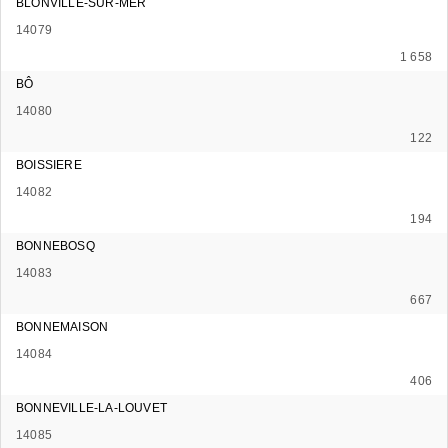
BLONVILLE-SUR-MER
14079
1 658
BÔ
14080
122
BOISSIERE
14082
194
BONNEBOSQ
14083
667
BONNEMAISON
14084
406
BONNEVILLE-LA-LOUVET
14085