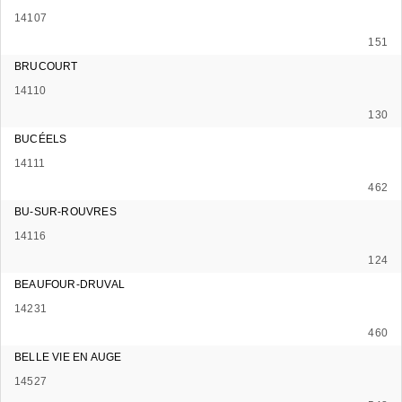
14107
151
BRUCOURT
14110
130
BUCÉELS
14111
462
BU-SUR-ROUVRES
14116
124
BEAUFOUR-DRUVAL
14231
460
BELLE VIE EN AUGE
14527