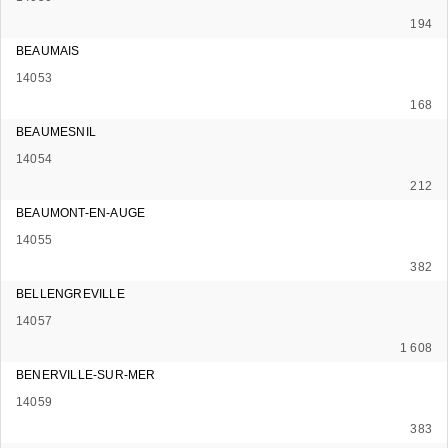
194
BEAUMAIS
14053
168
BEAUMESNIL
14054
212
BEAUMONT-EN-AUGE
14055
382
BELLENGREVILLE
14057
1 608
BENERVILLE-SUR-MER
14059
383