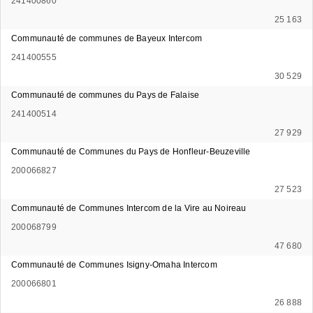
241400860
25 163
Communauté de communes de Bayeux Intercom
241400555
30 529
Communauté de communes du Pays de Falaise
241400514
27 929
Communauté de Communes du Pays de Honfleur-Beuzeville
200066827
27 523
Communauté de Communes Intercom de la Vire au Noireau
200068799
47 680
Communauté de Communes Isigny-Omaha Intercom
200066801
26 888