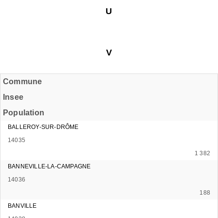
U
V
Commune
Insee
Population
BALLEROY-SUR-DRÔME
14035
1 382
BANNEVILLE-LA-CAMPAGNE
14036
188
BANVILLE