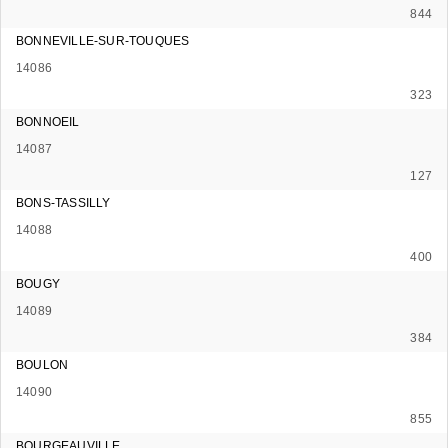
844
BONNEVILLE-SUR-TOUQUES
14086
323
BONNOEIL
14087
127
BONS-TASSILLY
14088
400
BOUGY
14089
384
BOULON
14090
855
BOURGEAUVILLE