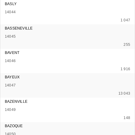
BASLY
14044
1 047
BASSENEVILLE
14045
255
BAVENT
14046
1 916
BAYEUX
14047
13 043
BAZENVILLE
14049
148
BAZOQUE
14050