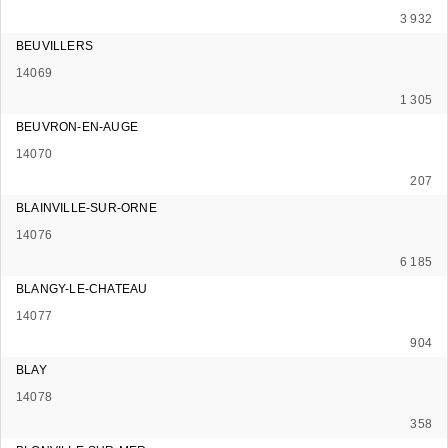
3 932
BEUVILLERS
14069
1 305
BEUVRON-EN-AUGE
14070
207
BLAINVILLE-SUR-ORNE
14076
6 185
BLANGY-LE-CHATEAU
14077
904
BLAY
14078
358