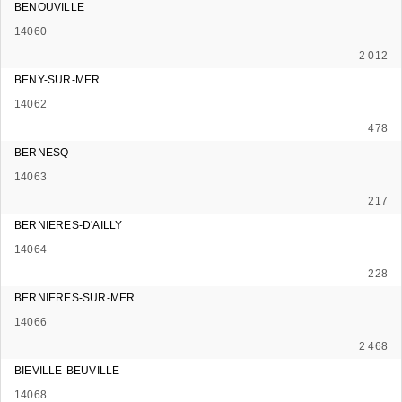
BENOUVILLE
14060
2 012
BENY-SUR-MER
14062
478
BERNESQ
14063
217
BERNIERES-D'AILLY
14064
228
BERNIERES-SUR-MER
14066
2 468
BIEVILLE-BEUVILLE
14068