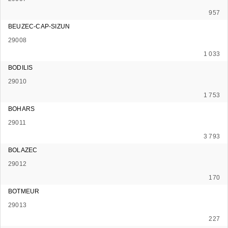
957
BEUZEC-CAP-SIZUN
29008
1 033
BODILIS
29010
1 753
BOHARS
29011
3 793
BOLAZEC
29012
170
BOTMEUR
29013
227