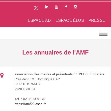
ESPACE AD
ESPACE ÉLUS
PRESSE
Les annuaires de l'AMF
association des maires et présidents d'EPCI du Finistère
Président : M. Dominique CAP
53 RUE BRANDA
29200 BREST
Tel. : 02 98 33 88 70
https://amf29.asso.fr