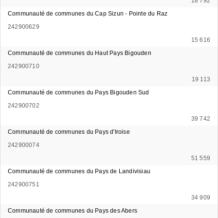
18 792
Communauté de communes du Cap Sizun - Pointe du Raz
242900629
15 616
Communauté de communes du Haut Pays Bigouden
242900710
19 113
Communauté de communes du Pays Bigouden Sud
242900702
39 742
Communauté de communes du Pays d'Iroise
242900074
51 559
Communauté de communes du Pays de Landivisiau
242900751
34 909
Communauté de communes du Pays des Abers