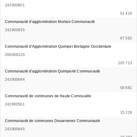
242900801
51 416
Communauté d'agglomération Morlaix Communauté
242900835
67 562
Communauté d'Agglomération Quimper Bretagne Occidentale
200068120
105 723
Communauté d'agglomération Quimperlé Communauté
242900694
58 681
Communauté de communes de Haute Cornouaille
242900561
15 228
Communauté de communes Douarnenez Communauté
242900645