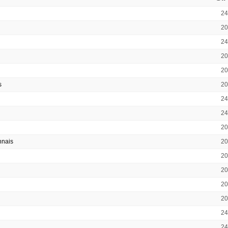
2
2
2
2
2
s
2
2
2
2
nnais
2
2
2
2
2
2
2