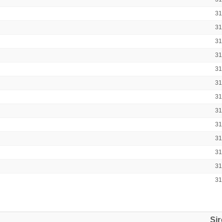
3
3
3
3
3
3
3
3
3
3
3
3
3
Si