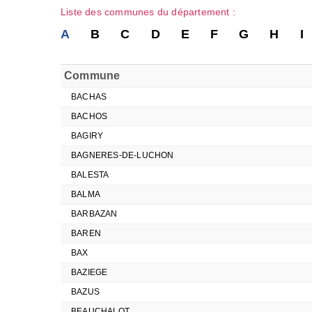
Liste des communes du département :
A
B
C
D
E
F
G
H
I
Commune
BACHAS
BACHOS
BAGIRY
BAGNERES-DE-LUCHON
BALESTA
BALMA
BARBAZAN
BAREN
BAX
BAZIEGE
BAZUS
BEAUCHALOT