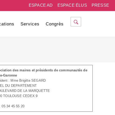
ESPACE AD
ESPACE ÉLUS
PRESSE
cations
Services
Congrès
ciation des maires et présidents de communautés de
te-Garonne
ident : Mme Brigitte SEGARD
EL DU DEPARTEMENT
OULEVARD DE LA MARQUETTE
90 TOULOUSE CEDEX 9
 : 05 34 45 55 20