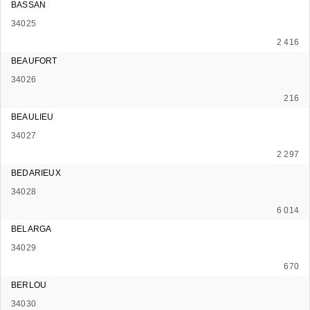
BASSAN
34025
2 416
BEAUFORT
34026
216
BEAULIEU
34027
2 297
BEDARIEUX
34028
6 014
BELARGA
34029
670
BERLOU
34030