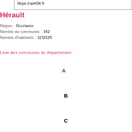
https://amf34.fr
Hérault
Région :
Occitanie
Nombre de communes :
342
Nombre d'habitants :
1152125
Liste des communes du département :
A
B
C