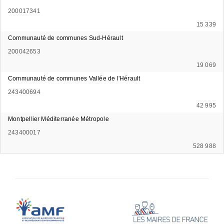
200017341
15 339
Communauté de communes Sud-Hérault
200042653
19 069
Communauté de communes Vallée de l'Hérault
243400694
42 995
Montpellier Méditerranée Métropole
243400017
528 988