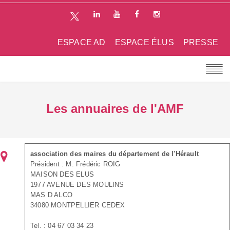
ESPACE AD
ESPACE ÉLUS
PRESSE
Les annuaires de l'AMF
association des maires du département de l'Hérault
Président : M. Frédéric ROIG
MAISON DES ELUS
1977 AVENUE DES MOULINS
MAS D ALCO
34080 MONTPELLIER CEDEX
Tel. : 04 67 03 34 23