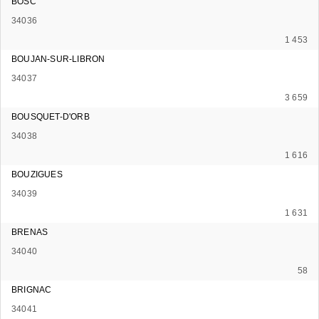
BOSC
34036
1 453
BOUJAN-SUR-LIBRON
34037
3 659
BOUSQUET-D'ORB
34038
1 616
BOUZIGUES
34039
1 631
BRENAS
34040
58
BRIGNAC
34041