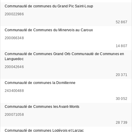
Communauté de communes du Grand Pic Saint-Loup
200022986
52 867
Communauté de Communes du Minervois au Caroux
200066348
14 807
Communauté de Communes Grand Orb Communauté de Communes en
Languedoc
200042646
20 371
Communauté de communes la Domitienne
243400488
30 052
Communauté de Communes les Avant-Monts
200071058
28 739
Communauté de communes Lodévois et Larzac