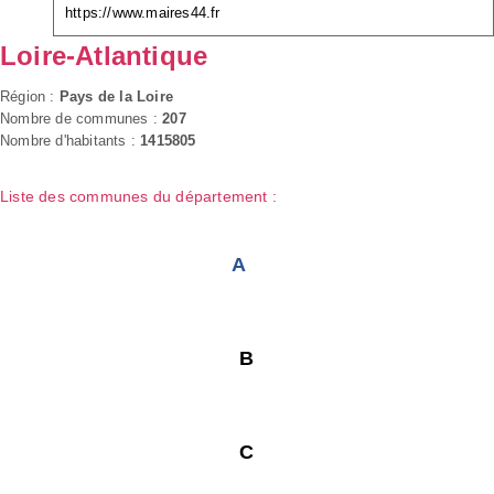
https://www.maires44.fr
Loire-Atlantique
Région :
Pays de la Loire
Nombre de communes :
207
Nombre d'habitants :
1415805
Liste des communes du département :
A
B
C