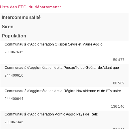
Liste des EPCI du département :
Intercommunalité
Siren
Population
Communauté d'Agglomération Clisson Sèvre et Maine Agglo
200067635
59 477
Communauté d'agglomération de la Presqu'île de Guérande Atlantique
244400610
80 589
Communauté d'agglomération de la Région Nazairienne et de l'Estuaire
244400644
136 140
Communauté d'Agglomération Pornic Agglo Pays de Retz
200067346