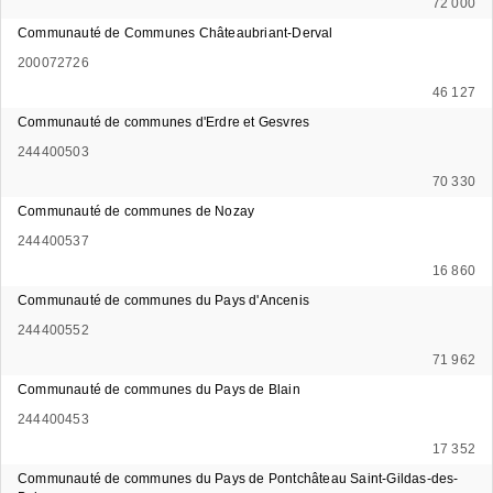
72 000
Communauté de Communes Châteaubriant-Derval
200072726
46 127
Communauté de communes d'Erdre et Gesvres
244400503
70 330
Communauté de communes de Nozay
244400537
16 860
Communauté de communes du Pays d'Ancenis
244400552
71 962
Communauté de communes du Pays de Blain
244400453
17 352
Communauté de communes du Pays de Pontchâteau Saint-Gildas-des-