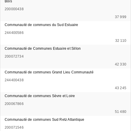
Bois
200000438
37 999
Communauté de communes du Sud Estuaire
244400586
32 110
Communauté de Communes Estuaire et Sillon
200072734
42 330
Communauté de communes Grand Lieu Communauté
244400438
43 245
Communauté de communes Sèvre et Loire
200067866
51 480
Communauté de communes Sud Retz Atlantique
200071546