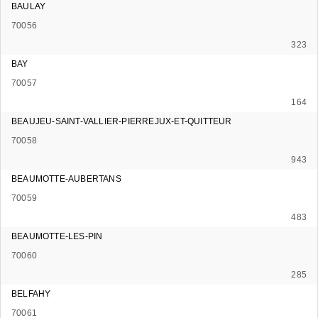
BAULAY
70056
323
BAY
70057
164
BEAUJEU-SAINT-VALLIER-PIERREJUX-ET-QUITTEUR
70058
943
BEAUMOTTE-AUBERTANS
70059
483
BEAUMOTTE-LES-PIN
70060
285
BELFAHY
70061