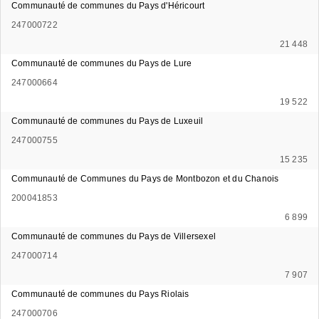
Communauté de communes du Pays d'Héricourt
247000722
21 448
Communauté de communes du Pays de Lure
247000664
19 522
Communauté de communes du Pays de Luxeuil
247000755
15 235
Communauté de Communes du Pays de Montbozon et du Chanois
200041853
6 899
Communauté de communes du Pays de Villersexel
247000714
7 907
Communauté de communes du Pays Riolais
247000706