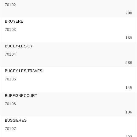
70102
298
BRUYERE
70103
169
BUCEY-LES-GY
70104
586
BUCEY-LES-TRAVES
70105
146
BUFFIGNECOURT
70106
136
BUSSIERES
70107
433