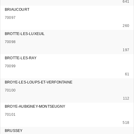
641
BRIAUCOURT
70097
260
BROTTE-LES-LUXEUIL
70098
197
BROTTE-LES-RAY
70099
61
BROYE-LES-LOUPS-ET-VERFONTAINE
70100
112
BROYE-AUBIGNEY-MONTSEUGNY
70101
518
BRUSSEY