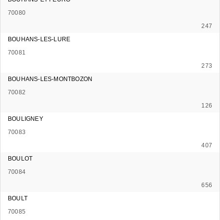
70080
247
BOUHANS-LES-LURE
70081
273
BOUHANS-LES-MONTBOZON
70082
126
BOULIGNEY
70083
407
BOULOT
70084
656
BOULT
70085