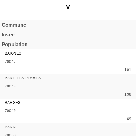
V
Commune
Insee
Population
BAIGNES
70047
101
BARD-LES-PESMES
70048
138
BARGES
70049
69
BARRE
70050