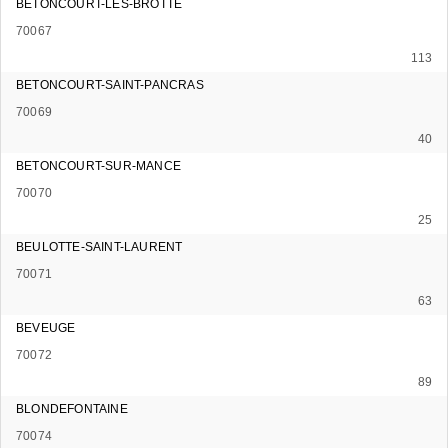
BETONCOURT-LES-BROTTE
70067
113
BETONCOURT-SAINT-PANCRAS
70069
40
BETONCOURT-SUR-MANCE
70070
25
BEULOTTE-SAINT-LAURENT
70071
63
BEVEUGE
70072
89
BLONDEFONTAINE
70074