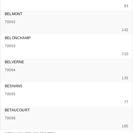
83
BELMONT
70062
142
BELONCHAMP
70063
210
BELVERNE
70064
135
BESNANS
70065
77
BETAUCOURT
70066
185