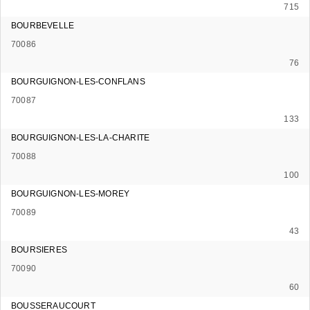
715
BOURBEVELLE
70086
76
BOURGUIGNON-LES-CONFLANS
70087
133
BOURGUIGNON-LES-LA-CHARITE
70088
100
BOURGUIGNON-LES-MOREY
70089
43
BOURSIERES
70090
60
BOUSSERAUCOURT