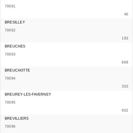
70091
46
BRESILLEY
70092
193
BREUCHES
70093
669
BREUCHOTTE
70094
303
BREUREY-LES-FAVERNEY
70095
602
BREVILLIERS
70096