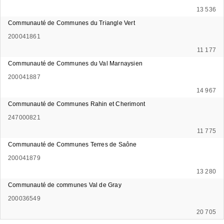
13 536
Communauté de Communes du Triangle Vert
200041861
11 177
Communauté de Communes du Val Marnaysien
200041887
14 967
Communauté de Communes Rahin et Cherimont
247000821
11 775
Communauté de Communes Terres de Saône
200041879
13 280
Communauté de communes Val de Gray
200036549
20 705