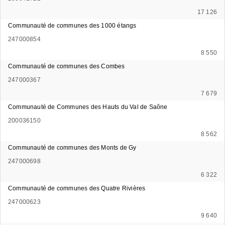
17 126
Communauté de communes des 1000 étangs
247000854
8 550
Communauté de communes des Combes
247000367
7 679
Communauté de Communes des Hauts du Val de Saône
200036150
8 562
Communauté de communes des Monts de Gy
247000698
6 322
Communauté de communes des Quatre Rivières
247000623
9 640