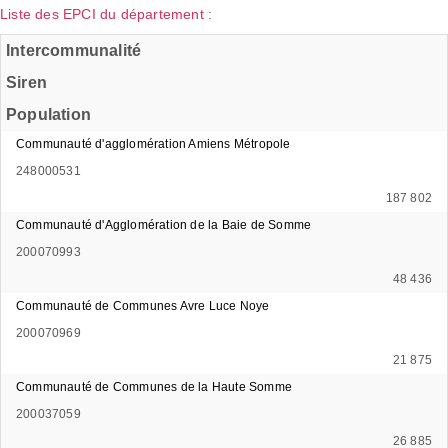
Liste des EPCI du département :
Intercommunalité
Siren
Population
Communauté d'agglomération Amiens Métropole
248000531
187 802
Communauté d'Agglomération de la Baie de Somme
200070993
48 436
Communauté de Communes Avre Luce Noye
200070969
21 875
Communauté de Communes de la Haute Somme
200037059
26 885