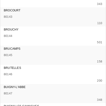
343
BROCOURT
80143
110
BROUCHY
80144
501
BRUCAMPS
80145
158
BRUTELLES
80146
200
BUIGNY-L'ABBE
80147
348