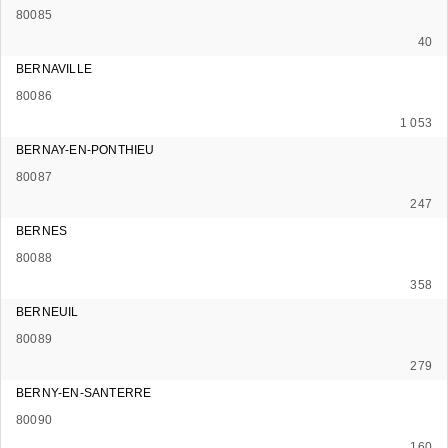
80085
40
BERNAVILLE
80086
1 053
BERNAY-EN-PONTHIEU
80087
247
BERNES
80088
358
BERNEUIL
80089
279
BERNY-EN-SANTERRE
80090
160