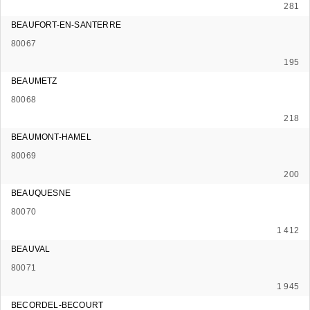
281
BEAUFORT-EN-SANTERRE
80067
195
BEAUMETZ
80068
218
BEAUMONT-HAMEL
80069
200
BEAUQUESNE
80070
1 412
BEAUVAL
80071
1 945
BECORDEL-BECOURT