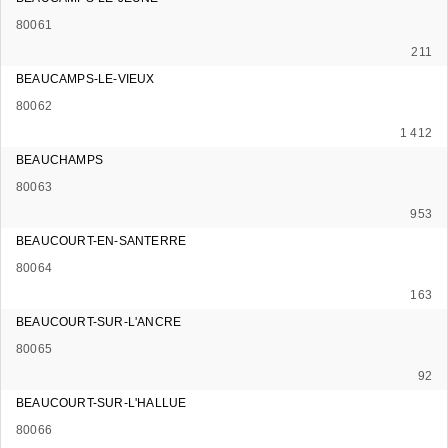
80061
211
BEAUCAMPS-LE-VIEUX
80062
1 412
BEAUCHAMPS
80063
953
BEAUCOURT-EN-SANTERRE
80064
163
BEAUCOURT-SUR-L'ANCRE
80065
92
BEAUCOURT-SUR-L'HALLUE
80066