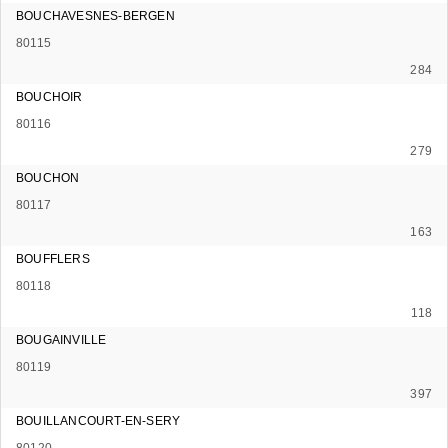
BOUCHAVESNES-BERGEN
80115
284
BOUCHOIR
80116
279
BOUCHON
80117
163
BOUFFLERS
80118
118
BOUGAINVILLE
80119
397
BOUILLANCOURT-EN-SERY
80120