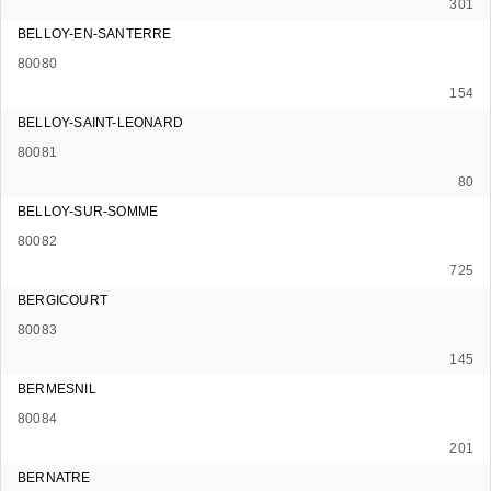
301
BELLOY-EN-SANTERRE
80080
154
BELLOY-SAINT-LEONARD
80081
80
BELLOY-SUR-SOMME
80082
725
BERGICOURT
80083
145
BERMESNIL
80084
201
BERNATRE