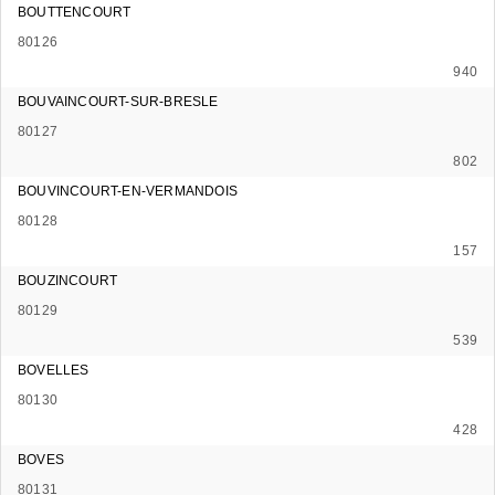
BOUTTENCOURT
80126
940
BOUVAINCOURT-SUR-BRESLE
80127
802
BOUVINCOURT-EN-VERMANDOIS
80128
157
BOUZINCOURT
80129
539
BOVELLES
80130
428
BOVES
80131