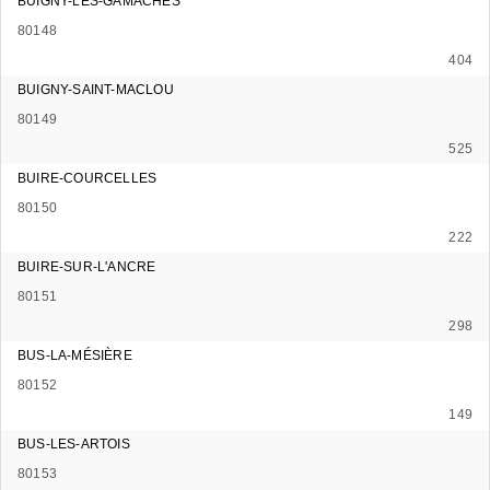
BUIGNY-LES-GAMACHES
80148
404
BUIGNY-SAINT-MACLOU
80149
525
BUIRE-COURCELLES
80150
222
BUIRE-SUR-L'ANCRE
80151
298
BUS-LA-MÉSIÈRE
80152
149
BUS-LES-ARTOIS
80153