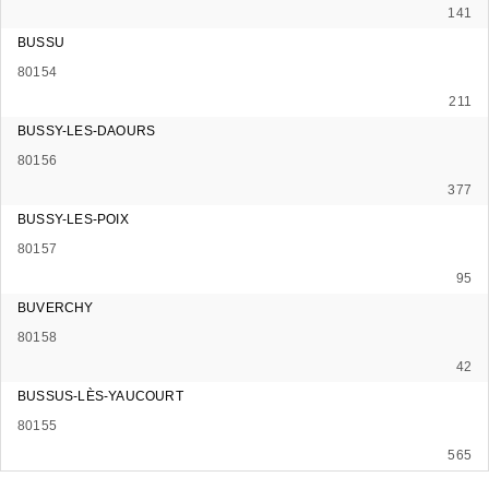
141
BUSSU
80154
211
BUSSY-LES-DAOURS
80156
377
BUSSY-LES-POIX
80157
95
BUVERCHY
80158
42
BUSSUS-LÈS-YAUCOURT
80155
565