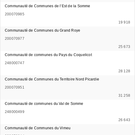
Communauté de Communes de l’Est de la Somme
200070985
19 918
Communauté de Communes du Grand Roye
200070977
25 673
Communauté de communes du Pays du Coquelicot
248000747
28 128
Communauté de Communes du Territoire Nord Picardie
200070951
31 258
Communauté de communes du Val de Somme
248000499
26 643
Communauté de Communes du Vimeu