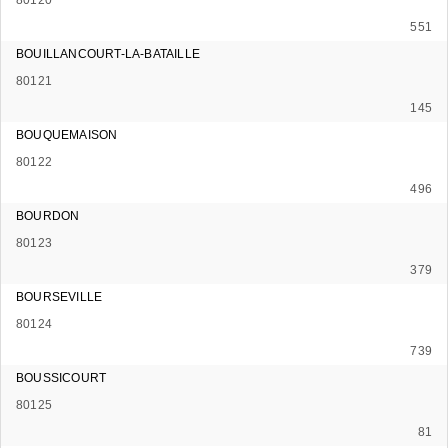
551
BOUILLANCOURT-LA-BATAILLE
80121
145
BOUQUEMAISON
80122
496
BOURDON
80123
379
BOURSEVILLE
80124
739
BOUSSICOURT
80125
81