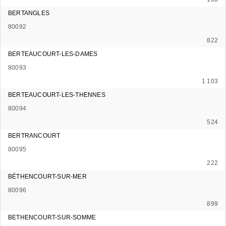
BERTANGLES
80092
822
BERTEAUCOURT-LES-DAMES
80093
1 103
BERTEAUCOURT-LES-THENNES
80094
524
BERTRANCOURT
80095
222
BÉTHENCOURT-SUR-MER
80096
899
BETHENCOURT-SUR-SOMME