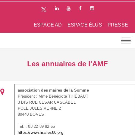
ESPACE AD
ESPACE ÉLUS
PRESSE
Les annuaires de l'AMF
association des maires de la Somme
Président : Mme Bénédicte THIÉBAUT
3 BIS RUE CESAR CASCABEL
POLE JULES VERNE 2
80440 BOVES
Tel. : 03 22 89 82 65
https://www.maires80.org