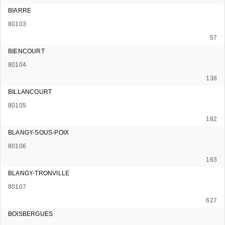
BIARRE
80103
57
BIENCOURT
80104
138
BILLANCOURT
80105
182
BLANGY-SOUS-POIX
80106
163
BLANGY-TRONVILLE
80107
627
BOISBERGUES