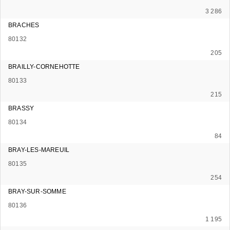
3 286
BRACHES
80132
205
BRAILLY-CORNEHOTTE
80133
215
BRASSY
80134
84
BRAY-LES-MAREUIL
80135
254
BRAY-SUR-SOMME
80136
1 195