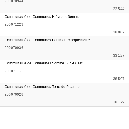
200070944
22 544
Communauté de Communes Nièvre et Somme
200071223
28 007
Communauté de Communes Ponthieu-Marquenterre
200070936
33 127
Communauté de Communes Somme Sud-Ouest
200071181
38 507
Communauté de Communes Terre de Picardie
200070928
18 179