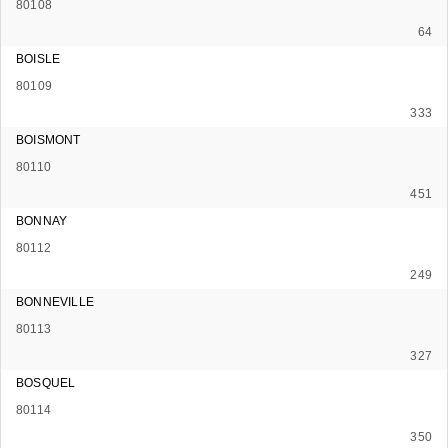
80108
64
BOISLE
80109
333
BOISMONT
80110
451
BONNAY
80112
249
BONNEVILLE
80113
327
BOSQUEL
80114
350