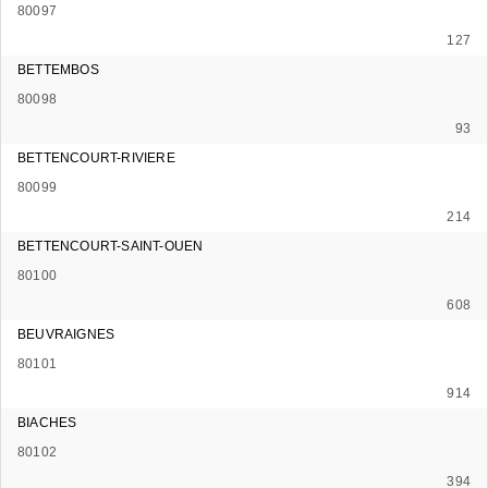
80097
127
BETTEMBOS
80098
93
BETTENCOURT-RIVIERE
80099
214
BETTENCOURT-SAINT-OUEN
80100
608
BEUVRAIGNES
80101
914
BIACHES
80102
394