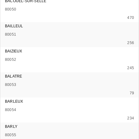
BACOUEL-SUR-SELLE
80050
470
BAILLEUL
80051
256
BAIZIEUX
80052
245
BALATRE
80053
79
BARLEUX
80054
234
BARLY
80055