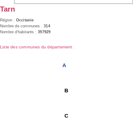
Tarn
Région :
Occitanie
Nombre de communes :
314
Nombre d'habitants :
397929
Liste des communes du département :
A
B
C