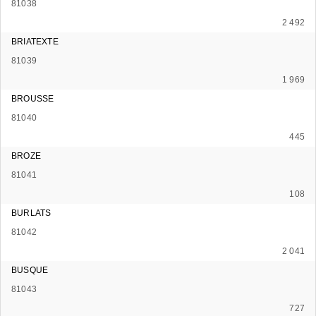
81038
2 492
BRIATEXTE
81039
1 969
BROUSSE
81040
445
BROZE
81041
108
BURLATS
81042
2 041
BUSQUE
81043
727