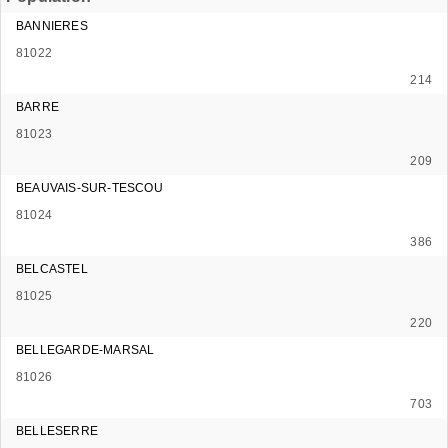
BANNIERES
81022
214
BARRE
81023
209
BEAUVAIS-SUR-TESCOU
81024
386
BELCASTEL
81025
220
BELLEGARDE-MARSAL
81026
703
BELLESERRE