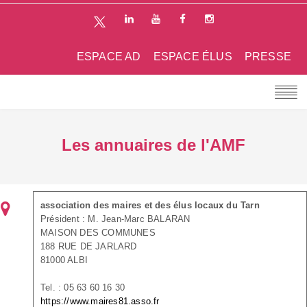
ESPACE AD
ESPACE ÉLUS
PRESSE
Les annuaires de l'AMF
association des maires et des élus locaux du Tarn
Président : M. Jean-Marc BALARAN
MAISON DES COMMUNES
188 RUE DE JARLARD
81000 ALBI
Tel. : 05 63 60 16 30
https://www.maires81.asso.fr