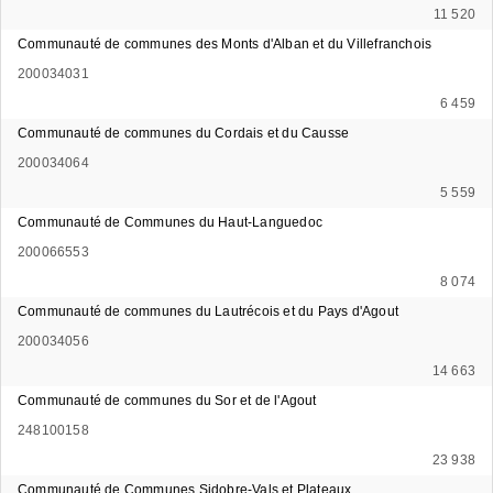
11 520
Communauté de communes des Monts d'Alban et du Villefranchois
200034031
6 459
Communauté de communes du Cordais et du Causse
200034064
5 559
Communauté de Communes du Haut-Languedoc
200066553
8 074
Communauté de communes du Lautrécois et du Pays d'Agout
200034056
14 663
Communauté de communes du Sor et de l'Agout
248100158
23 938
Communauté de Communes Sidobre-Vals et Plateaux