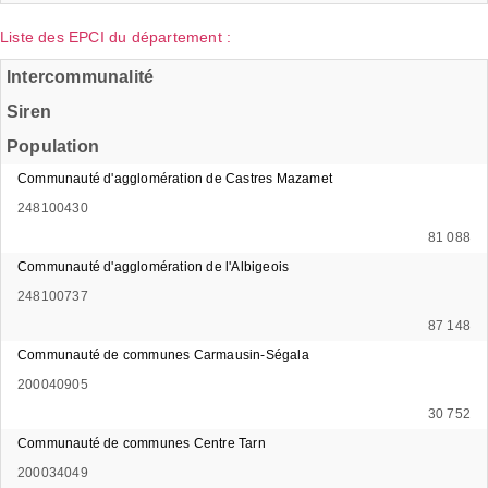
Liste des EPCI du département :
Intercommunalité
Siren
Population
Communauté d'agglomération de Castres Mazamet
248100430
81 088
Communauté d'agglomération de l'Albigeois
248100737
87 148
Communauté de communes Carmausin-Ségala
200040905
30 752
Communauté de communes Centre Tarn
200034049