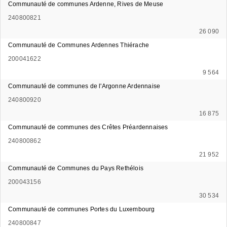
Communauté de communes Ardenne, Rives de Meuse
240800821
26 090
Communauté de Communes Ardennes Thiérache
200041622
9 564
Communauté de communes de l'Argonne Ardennaise
240800920
16 875
Communauté de communes des Crêtes Préardennaises
240800862
21 952
Communauté de Communes du Pays Rethélois
200043156
30 534
Communauté de communes Portes du Luxembourg
240800847