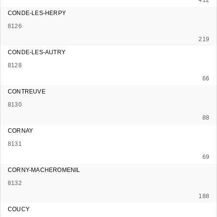
CONDE-LES-HERPY
8126
219
CONDE-LES-AUTRY
8128
66
CONTREUVE
8130
88
CORNAY
8131
69
CORNY-MACHEROMENIL
8132
188
COUCY