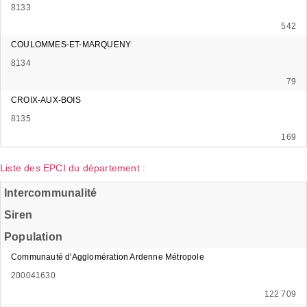
8133
542
COULOMMES-ET-MARQUENY
8134
79
CROIX-AUX-BOIS
8135
169
Liste des EPCI du département :
Intercommunalité
Siren
Population
Communauté d'Agglomération Ardenne Métropole
200041630
122 709