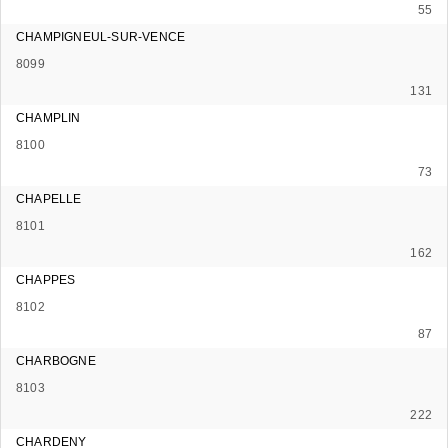
55
CHAMPIGNEUL-SUR-VENCE
8099
131
CHAMPLIN
8100
73
CHAPELLE
8101
162
CHAPPES
8102
87
CHARBOGNE
8103
222
CHARDENY