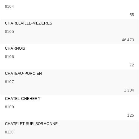
8104
55
CHARLEVILLE-MÉZIÈRES
8105
46 473
CHARNOIS
8106
72
CHATEAU-PORCIEN
8107
1 304
CHATEL-CHEHERY
8109
125
CHATELET-SUR-SORMONNE
8110