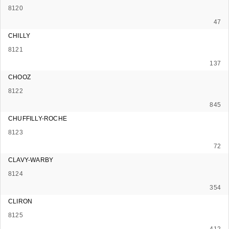
8120
47
CHILLY
8121
137
CHOOZ
8122
845
CHUFFILLY-ROCHE
8123
72
CLAVY-WARBY
8124
354
CLIRON
8125
412