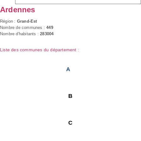
Ardennes
Région :
Grand-Est
Nombre de communes :
449
Nombre d'habitants :
283004
Liste des communes du département :
A
B
C