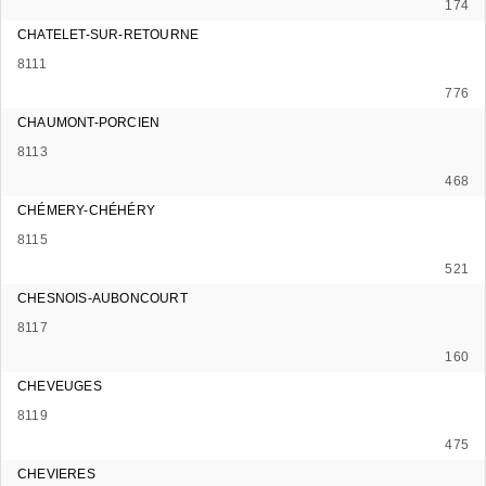
174
CHATELET-SUR-RETOURNE
8111
776
CHAUMONT-PORCIEN
8113
468
CHÉMERY-CHÉHÉRY
8115
521
CHESNOIS-AUBONCOURT
8117
160
CHEVEUGES
8119
475
CHEVIERES