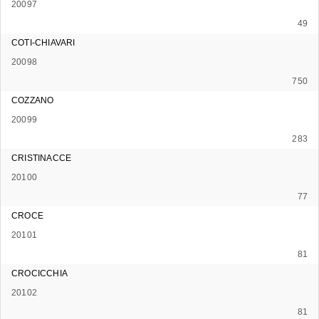
20097
49
COTI-CHIAVARI
20098
750
COZZANO
20099
283
CRISTINACCE
20100
77
CROCE
20101
81
CROCICCHIA
20102
81