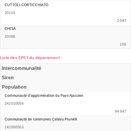
CUTTOLI-CORTICCHIATO
20103
2 087
CHISA
20366
105
Liste des EPCI du département :
Intercommunalité
Siren
Population
Communauté d'agglomération du Pays Ajaccien
242010056
94 947
Communauté de communes Celavu Prunelli
242000503