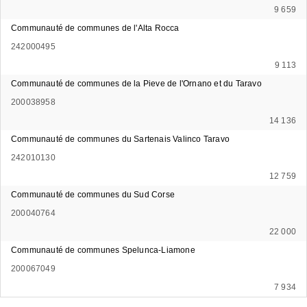
9 659
Communauté de communes de l'Alta Rocca
242000495
9 113
Communauté de communes de la Pieve de l'Ornano et du Taravo
200038958
14 136
Communauté de communes du Sartenais Valinco Taravo
242010130
12 759
Communauté de communes du Sud Corse
200040764
22 000
Communauté de communes Spelunca-Liamone
200067049
7 934