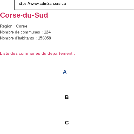
https://www.adm2a.corsica
Corse-du-Sud
Région :
Corse
Nombre de communes :
124
Nombre d'habitants :
156958
Liste des communes du département :
A
B
C