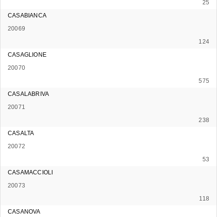
25
CASABIANCA
20069
124
CASAGLIONE
20070
575
CASALABRIVA
20071
238
CASALTA
20072
53
CASAMACCIOLI
20073
118
CASANOVA