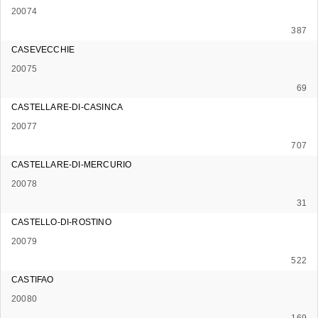
20074
387
CASEVECCHIE
20075
69
CASTELLARE-DI-CASINCA
20077
707
CASTELLARE-DI-MERCURIO
20078
31
CASTELLO-DI-ROSTINO
20079
522
CASTIFAO
20080
169