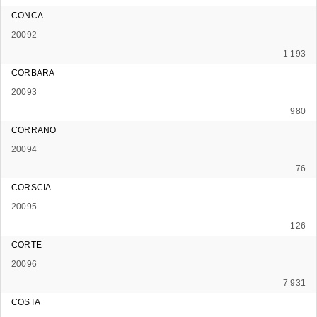
CONCA
20092
1 193
CORBARA
20093
980
CORRANO
20094
76
CORSCIA
20095
126
CORTE
20096
7 931
COSTA