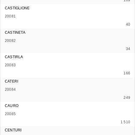
CASTIGLIONE
20081
40
CASTINETA
20082
34
CASTIRLA
20083
166
CATERI
20084
249
CAURO
20085
1 510
CENTURI