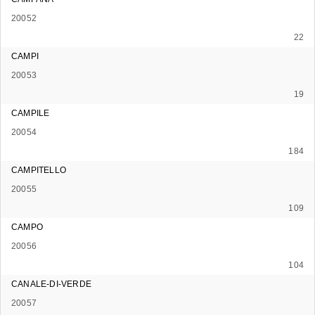
20052
22
CAMPI
20053
19
CAMPILE
20054
184
CAMPITELLO
20055
109
CAMPO
20056
104
CANALE-DI-VERDE
20057