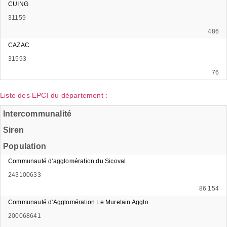
CUING
31159
486
CAZAC
31593
76
Liste des EPCI du département :
Intercommunalité
Siren
Population
Communauté d'agglomération du Sicoval
243100633
86 154
Communauté d'Agglomération Le Muretain Agglo
200068641