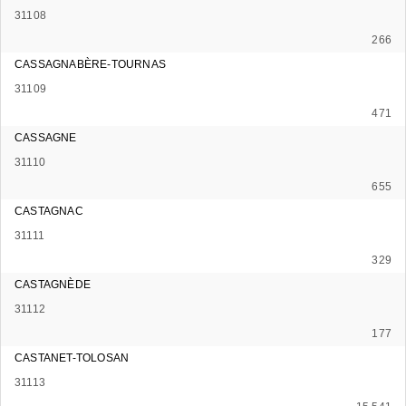
31108
266
CASSAGNABÈRE-TOURNAS
31109
471
CASSAGNE
31110
655
CASTAGNAC
31111
329
CASTAGNÈDE
31112
177
CASTANET-TOLOSAN
31113