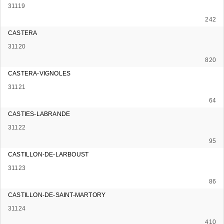
31119
242
CASTERA
31120
820
CASTERA-VIGNOLES
31121
64
CASTIES-LABRANDE
31122
95
CASTILLON-DE-LARBOUST
31123
86
CASTILLON-DE-SAINT-MARTORY
31124
410