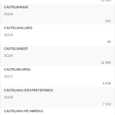
15 541
CASTELBIAGUE
31114
241
CASTELGAILLARD
31115
60
CASTELGINEST
31116
11 384
CASTELMAUROU
31117
4 628
CASTELNAU-D'ESTRETEFONDS
31118
7 114
CASTELNAU-PICAMPEAU