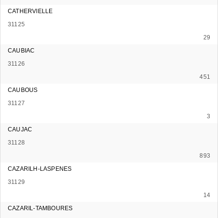
CATHERVIELLE
31125
29
CAUBIAC
31126
451
CAUBOUS
31127
3
CAUJAC
31128
893
CAZARILH-LASPENES
31129
14
CAZARIL-TAMBOURES