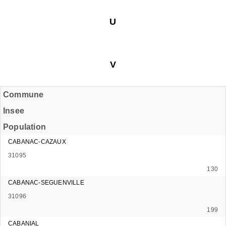
U
V
Commune
Insee
Population
CABANAC-CAZAUX
31095
130
CABANAC-SEGUENVILLE
31096
199
CABANIAL