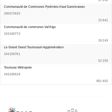
Communauté de Communes Pyrénées Haut Garonnaises
200072635
15 941
Communauté de communes Val'Aïgo
243100773
19 243
Le Grand Ouest Toulousain Agglomération
243100781
52 255
Toulouse Métropole
243100518
851 402