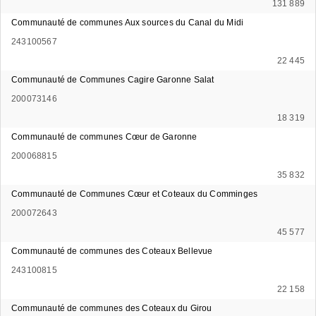
131 889
Communauté de communes Aux sources du Canal du Midi
243100567
22 445
Communauté de Communes Cagire Garonne Salat
200073146
18 319
Communauté de communes Cœur de Garonne
200068815
35 832
Communauté de Communes Cœur et Coteaux du Comminges
200072643
45 577
Communauté de communes des Coteaux Bellevue
243100815
22 158
Communauté de communes des Coteaux du Girou