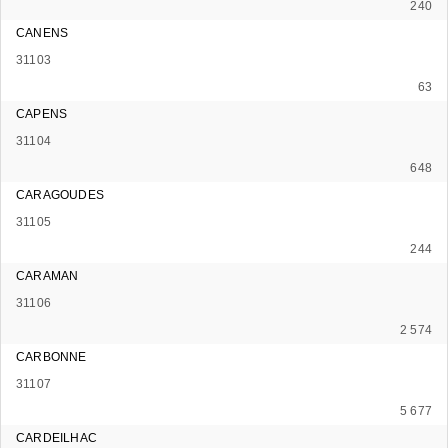
240
CANENS
31103
63
CAPENS
31104
648
CARAGOUDES
31105
244
CARAMAN
31106
2 574
CARBONNE
31107
5 677
CARDEILHAC