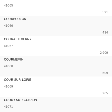
41065
591
COURBOUZON
41066
434
COUR-CHEVERNY
41067
2 909
COURMEMIN
41068
509
COUR-SUR-LOIRE
41069
265
CROUY-SUR-COSSON
41071