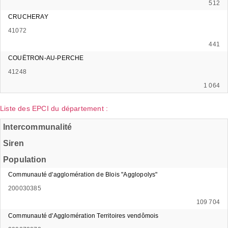
512
CRUCHERAY
41072
441
COUËTRON-AU-PERCHE
41248
1 064
Liste des EPCI du département :
Intercommunalité
Siren
Population
Communauté d'agglomération de Blois "Agglopolys"
200030385
109 704
Communauté d'Agglomération Territoires vendômois