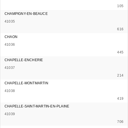
105
CHAMPIGNY-EN-BEAUCE
41035
616
CHAON
41036
445
CHAPELLE-ENCHERIE
41037
214
CHAPELLE-MONTMARTIN
41038
419
CHAPELLE-SAINT-MARTIN-EN-PLAINE
41039
706