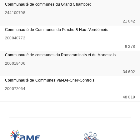
Communauté de communes du Grand Chambord
244100798
21 042
Communauté de Communes du Perche & Haut Vendômois
200040772
9 278
Communauté de communes du Romorantinais et du Monestois
200018406
34 602
Communauté de Communes Val-De-Cher-Controis
200072064
48 019