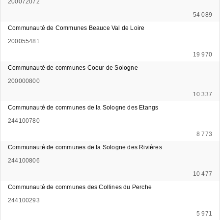
200072072
54 089
Communauté de Communes Beauce Val de Loire
200055481
19 970
Communauté de communes Coeur de Sologne
200000800
10 337
Communauté de communes de la Sologne des Etangs
244100780
8 773
Communauté de communes de la Sologne des Rivières
244100806
10 477
Communauté de communes des Collines du Perche
244100293
5 971