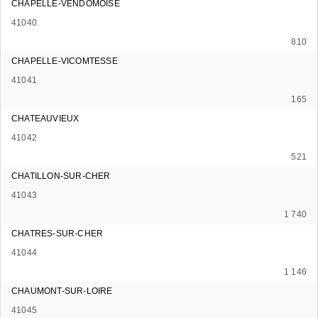
CHAPELLE-VENDOMOISE
41040
810
CHAPELLE-VICOMTESSE
41041
165
CHATEAUVIEUX
41042
521
CHATILLON-SUR-CHER
41043
1 740
CHATRES-SUR-CHER
41044
1 146
CHAUMONT-SUR-LOIRE
41045