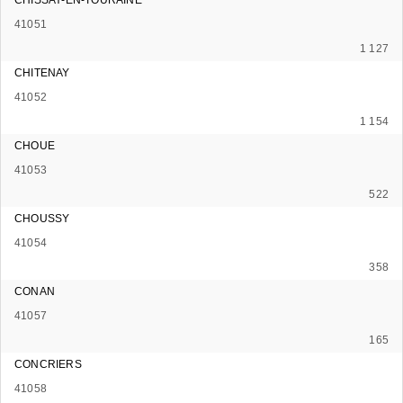
41051
1 127
CHITENAY
41052
1 154
CHOUE
41053
522
CHOUSSY
41054
358
CONAN
41057
165
CONCRIERS
41058