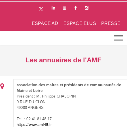
ESPACE AD
ESPACE ÉLUS
PRESSE
Les annuaires de l'AMF
association des maires et présidents de communautés de
Maine-et-Loire
Président : M. Philippe CHALOPIN
9 RUE DU CLON
49000 ANGERS
Tel. : 02 41 81 48 17
https://www.amf49.fr