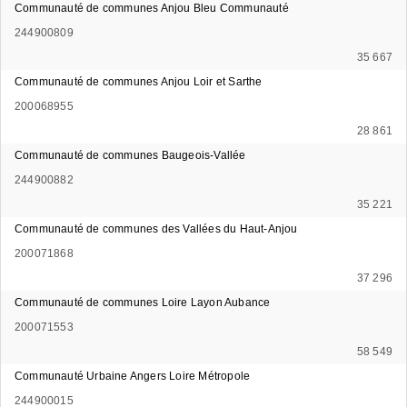
Communauté de communes Anjou Bleu Communauté
244900809
35 667
Communauté de communes Anjou Loir et Sarthe
200068955
28 861
Communauté de communes Baugeois-Vallée
244900882
35 221
Communauté de communes des Vallées du Haut-Anjou
200071868
37 296
Communauté de communes Loire Layon Aubance
200071553
58 549
Communauté Urbaine Angers Loire Métropole
244900015