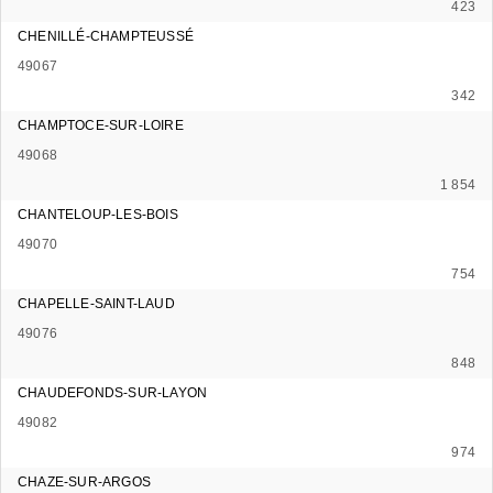
423
CHENILLÉ-CHAMPTEUSSÉ
49067
342
CHAMPTOCE-SUR-LOIRE
49068
1 854
CHANTELOUP-LES-BOIS
49070
754
CHAPELLE-SAINT-LAUD
49076
848
CHAUDEFONDS-SUR-LAYON
49082
974
CHAZE-SUR-ARGOS