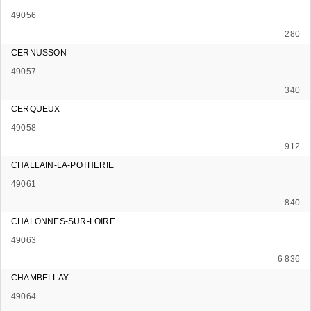
49056
280
CERNUSSON
49057
340
CERQUEUX
49058
912
CHALLAIN-LA-POTHERIE
49061
840
CHALONNES-SUR-LOIRE
49063
6 836
CHAMBELLAY
49064