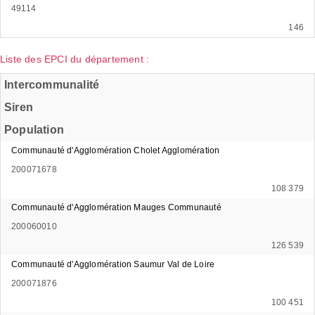
49114
146
Liste des EPCI du département :
Intercommunalité
Siren
Population
Communauté d'Agglomération Cholet Agglomération
200071678
108 379
Communauté d'Agglomération Mauges Communauté
200060010
126 539
Communauté d'Agglomération Saumur Val de Loire
200071876
100 451