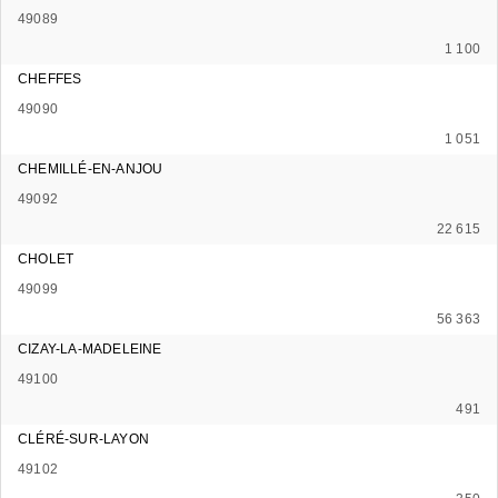
49089
1 100
CHEFFES
49090
1 051
CHEMILLÉ-EN-ANJOU
49092
22 615
CHOLET
49099
56 363
CIZAY-LA-MADELEINE
49100
491
CLÉRÉ-SUR-LAYON
49102