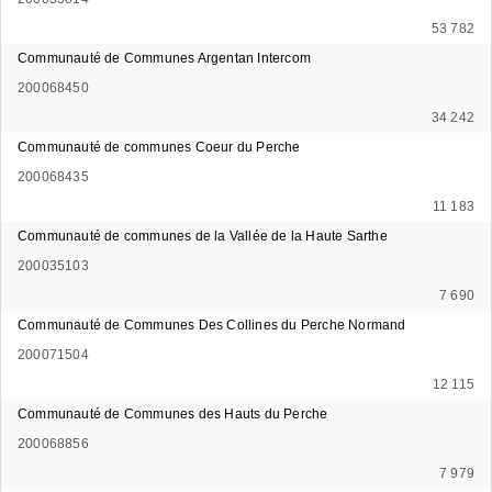
53 782
Communauté de Communes Argentan Intercom
200068450
34 242
Communauté de communes Coeur du Perche
200068435
11 183
Communauté de communes de la Vallée de la Haute Sarthe
200035103
7 690
Communauté de Communes Des Collines du Perche Normand
200071504
12 115
Communauté de Communes des Hauts du Perche
200068856
7 979