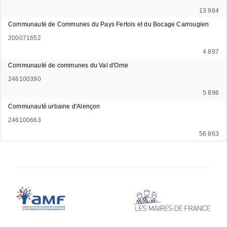
13 984
Communauté de Communes du Pays Fertois et du Bocage Carrougien
200071652
4 897
Communauté de communes du Val d'Orne
246100390
5 896
Communauté urbaine d'Alençon
246100663
56 863