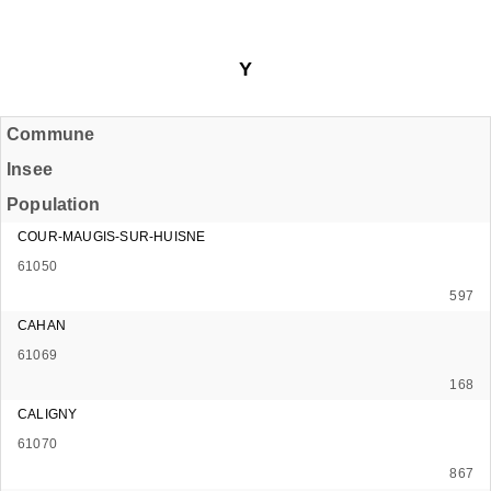
Y
Commune
Insee
Population
COUR-MAUGIS-SUR-HUISNE
61050
597
CAHAN
61069
168
CALIGNY
61070
867