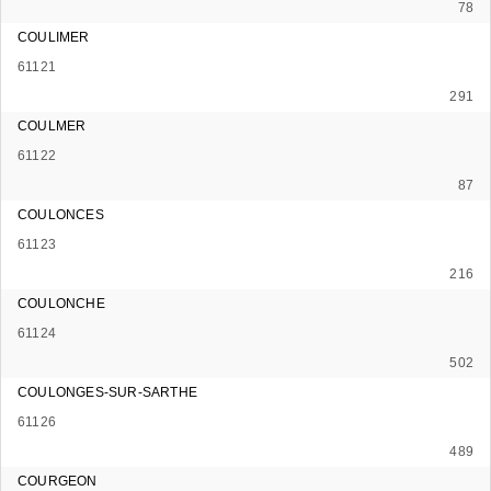
78
COULIMER
61121
291
COULMER
61122
87
COULONCES
61123
216
COULONCHE
61124
502
COULONGES-SUR-SARTHE
61126
489
COURGEON