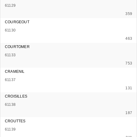
61129
359
COURGEOUT
61130
463
COURTOMER
61133
753
CRAMENIL
61137
131
CROISILLES
61138
187
CROUTTES
61139