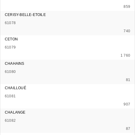
859
CERISY-BELLE-ETOILE
61078
740
CETON
61079
1 760
CHAHAINS
61080
81
CHAILLOUÉ
61081
907
CHALANGE
61082
87