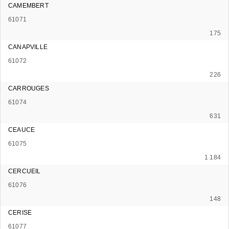
CAMEMBERT
61071
175
CANAPVILLE
61072
226
CARROUGES
61074
631
CEAUCE
61075
1 184
CERCUEIL
61076
148
CERISE
61077