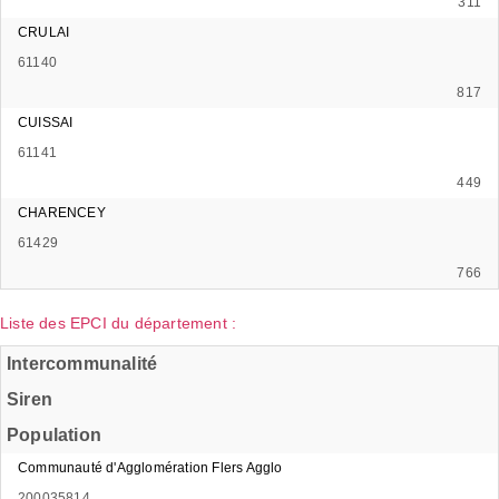
311
CRULAI
61140
817
CUISSAI
61141
449
CHARENCEY
61429
766
Liste des EPCI du département :
Intercommunalité
Siren
Population
Communauté d'Agglomération Flers Agglo
200035814