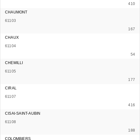
410
CHAUMONT
61103
167
CHAUX
61104
54
CHEMILLI
61105
177
CIRAL
61107
416
CISAI-SAINT-AUBIN
61108
188
COLOMBIERS