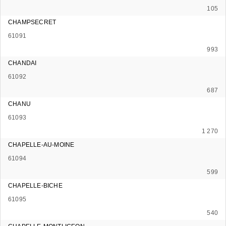
105
CHAMPSECRET
61091
993
CHANDAI
61092
687
CHANU
61093
1 270
CHAPELLE-AU-MOINE
61094
599
CHAPELLE-BICHE
61095
540