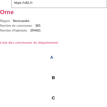
https://o61.fr
Orne
Région :
Normandie
Nombre de communes :
385
Nombre d'habitants :
294421
Liste des communes du département :
A
B
C