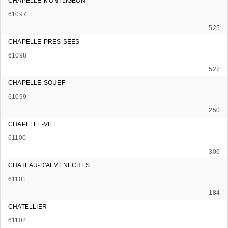
CHAPELLE-MONTLIGEON
61097
525
CHAPELLE-PRES-SEES
61098
527
CHAPELLE-SOUEF
61099
250
CHAPELLE-VIEL
61100
306
CHATEAU-D'ALMENECHES
61101
184
CHATELLIER
61102