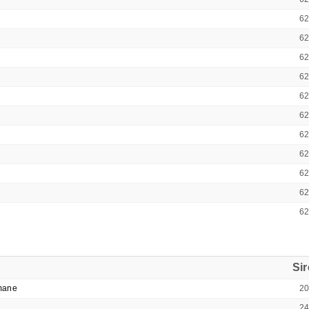
6
6
6
6
6
6
6
6
6
6
6
Si
mane
2
2