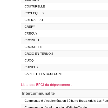
COUTURELLE
COYECQUES
CREMAREST
CREPY
CREQUY
CROISETTE
CROISILLES
CROIX-EN-TERNOIS
CUCQ
CUINCHY
CAPELLE-LES-BOULOGNE
Liste des EPCI du département :
Intercommunalité
Communauté d'Agglomération Béthune-Bruay, Artois-Lys Ro
Communauté d'agglomération d'Hénin-Carvin