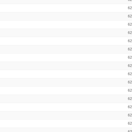
6
6
6
6
6
6
6
62
6
6
6
6
6
6
6
6