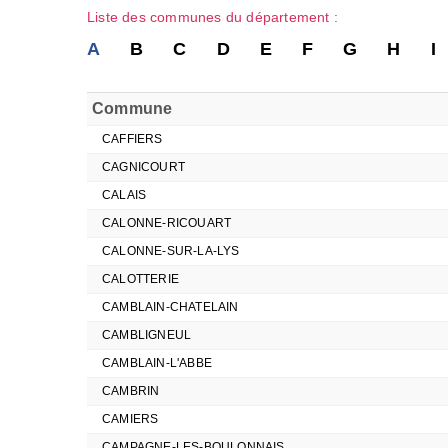
Liste des communes du département :
A
B
C
D
E
F
G
H
I
Commune
CAFFIERS
CAGNICOURT
CALAIS
CALONNE-RICOUART
CALONNE-SUR-LA-LYS
CALOTTERIE
CAMBLAIN-CHATELAIN
CAMBLIGNEUL
CAMBLAIN-L'ABBE
CAMBRIN
CAMIERS
CAMPAGNE-LES-BOULONNAIS