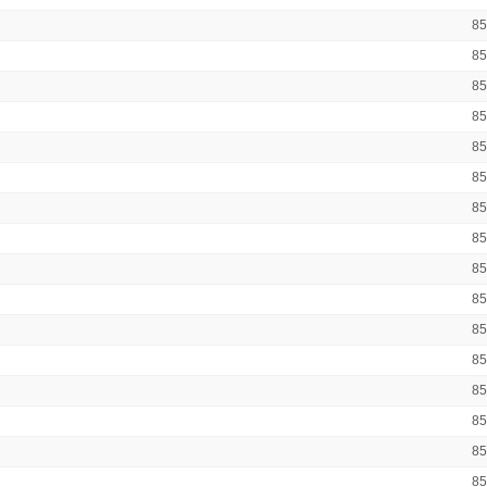
8
8
8
8
8
8
8
8
8
8
8
8
8
8
8
8