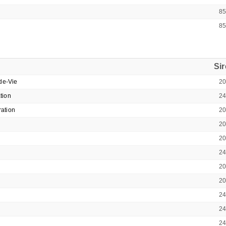
8
8
Si
de-Vie
2
tion
2
ation
2
2
2
2
2
2
2
2
2