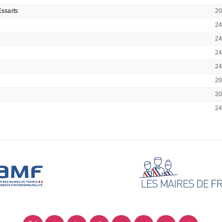
ssarts
2
2
2
2
2
2
2
2