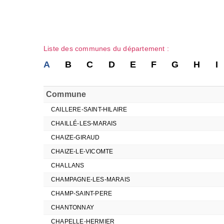
Liste des communes du département :
A
B
C
D
E
F
G
H
I
Commune
CAILLERE-SAINT-HILAIRE
CHAILLÉ-LES-MARAIS
CHAIZE-GIRAUD
CHAIZE-LE-VICOMTE
CHALLANS
CHAMPAGNE-LES-MARAIS
CHAMP-SAINT-PERE
CHANTONNAY
CHAPELLE-HERMIER