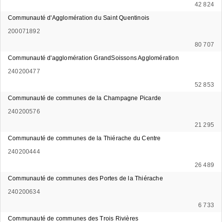
42 824
Communauté d'Agglomération du Saint Quentinois
200071892
80 707
Communauté d'agglomération GrandSoissons Agglomération
240200477
52 853
Communauté de communes de la Champagne Picarde
240200576
21 295
Communauté de communes de la Thiérache du Centre
240200444
26 489
Communauté de communes des Portes de la Thiérache
240200634
6 733
Communauté de communes des Trois Rivières