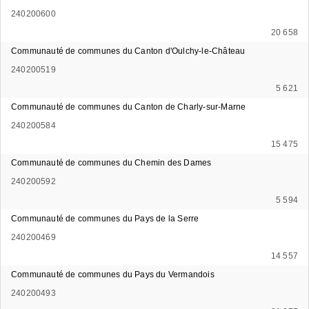
240200600
20 658
Communauté de communes du Canton d'Oulchy-le-Château
240200519
5 621
Communauté de communes du Canton de Charly-sur-Marne
240200584
15 475
Communauté de communes du Chemin des Dames
240200592
5 594
Communauté de communes du Pays de la Serre
240200469
14 557
Communauté de communes du Pays du Vermandois
240200493