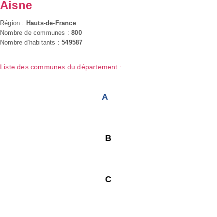
Aisne
Région :
Hauts-de-France
Nombre de communes :
800
Nombre d'habitants :
549587
Liste des communes du département :
A
B
C