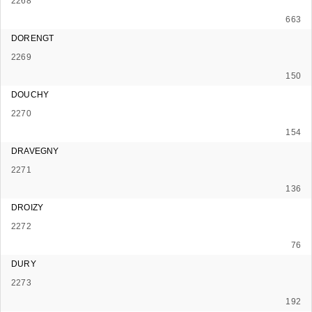
2268
663
DORENGT
2269
150
DOUCHY
2270
154
DRAVEGNY
2271
136
DROIZY
2272
76
DURY
2273
192