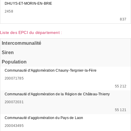
DHUYS-ET-MORIN-EN-BRIE
2458
837
Liste des EPCI du département :
Intercommunalité
Siren
Population
Communauté d'Agglomération Chauny-Tergnier-la-Fère
200071785
55 212
Communauté d'Agglomération de la Région de Château-Thierry
200072031
55 121
Communauté d'agglomération du Pays de Laon
200043495