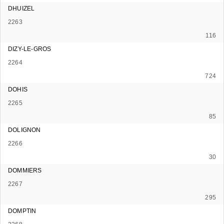
DHUIZEL
2263
116
DIZY-LE-GROS
2264
724
DOHIS
2265
85
DOLIGNON
2266
30
DOMMIERS
2267
295
DOMPTIN