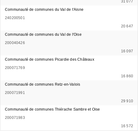
31 077
Communauté de communes du Val de l'Aisne
240200501
20 647
Communauté de communes du Val de l'Oise
200040426
16 097
Communauté de communes Picardie des Châteaux
200071769
16 860
Communauté de communes Retz-en-Valois
200071991
29 910
Communauté de communes Thiérache Sambre et Oise
200071983
16 572