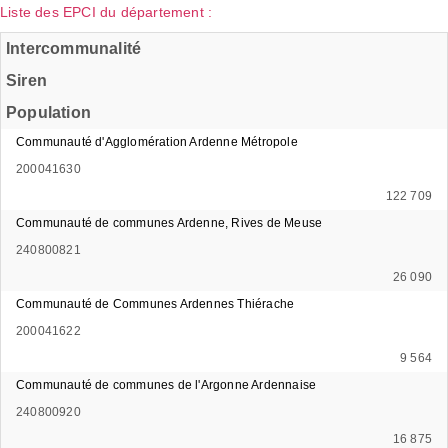
Liste des EPCI du département :
Intercommunalité
Siren
Population
Communauté d'Agglomération Ardenne Métropole
200041630
122 709
Communauté de communes Ardenne, Rives de Meuse
240800821
26 090
Communauté de Communes Ardennes Thiérache
200041622
9 564
Communauté de communes de l'Argonne Ardennaise
240800920
16 875