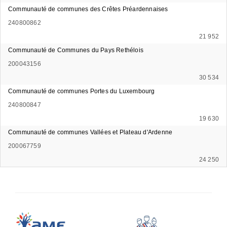
Communauté de communes des Crêtes Préardennaises
240800862
21 952
Communauté de Communes du Pays Rethélois
200043156
30 534
Communauté de communes Portes du Luxembourg
240800847
19 630
Communauté de communes Vallées et Plateau d'Ardenne
200067759
24 250