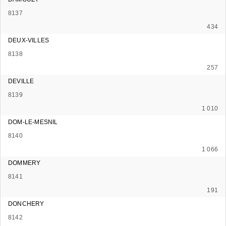
8137
434
DEUX-VILLES
8138
257
DEVILLE
8139
1 010
DOM-LE-MESNIL
8140
1 066
DOMMERY
8141
191
DONCHERY
8142