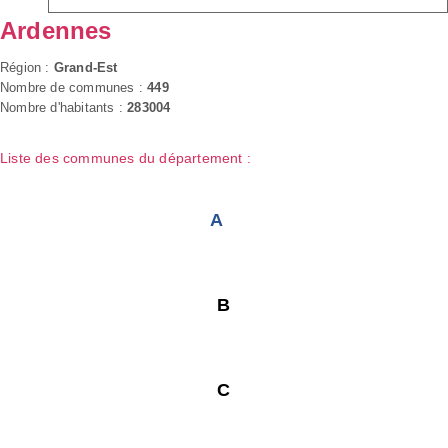
Ardennes
Région :
Grand-Est
Nombre de communes :
449
Nombre d'habitants :
283004
Liste des communes du département :
A
B
C