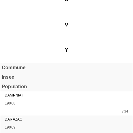
V
Y
Commune
Insee
Population
DAMPNIAT
19068
734
DARAZAC
19069