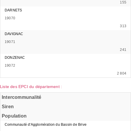
155
DARNETS
19070
313
DAVIGNAC
19071
241
DONZENAC
19072
2 804
Liste des EPCI du département :
Intercommunalité
Siren
Population
Communauté d'Agglomération du Bassin de Brive