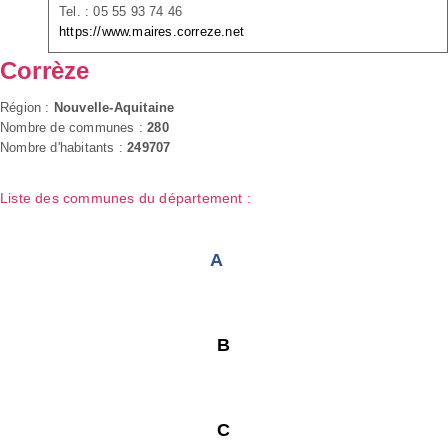
Tel. : 05 55 93 74 46
https://www.maires.correze.net
Corrèze
Région :
Nouvelle-Aquitaine
Nombre de communes :
280
Nombre d'habitants :
249707
Liste des communes du département :
A
B
C