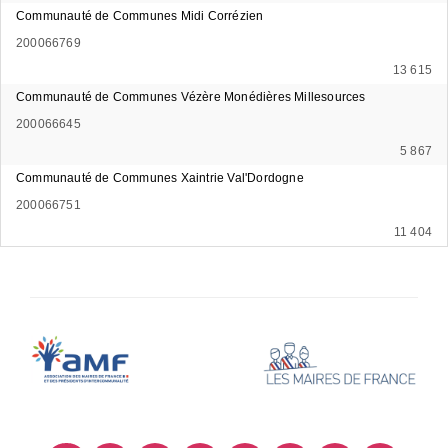
Communauté de Communes Midi Corrézien
200066769
13 615
Communauté de Communes Vézère Monédières Millesources
200066645
5 867
Communauté de Communes Xaintrie Val'Dordogne
200066751
11 404