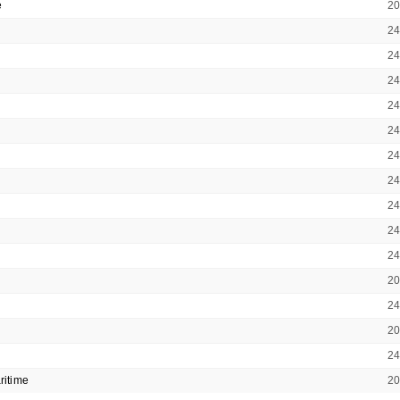
e
2
2
2
2
2
2
2
2
2
2
2
2
2
2
2
ritime
2