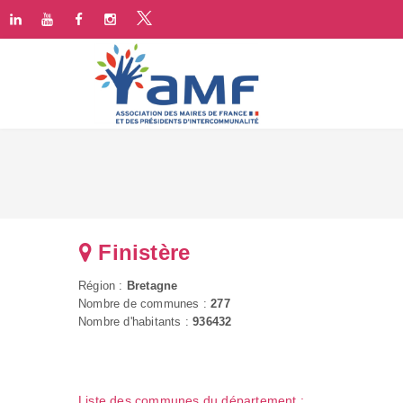
Finistère
Région :
Bretagne
Nombre de communes :
277
Nombre d'habitants :
936432
Liste des communes du département :